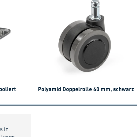
poliert
Polyamid Doppelrolle 60 mm, schwarz
s in