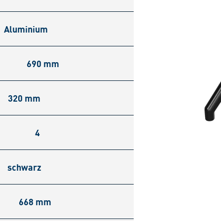
Aluminium
690 mm
320 mm
4
schwarz
668 mm