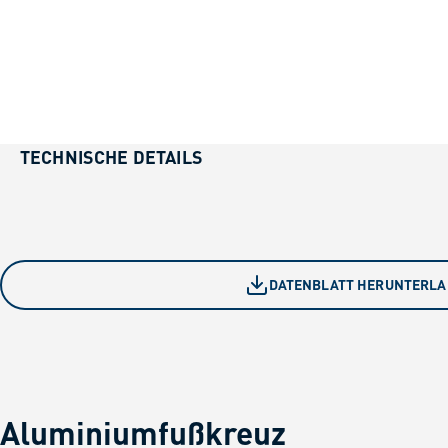
TECHNISCHE DETAILS
DATENBLATT HERUNTERL
Aluminiumfußkreuz