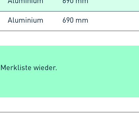
Aluminium
690 mm
Aluminium
690 mm
 Merkliste wieder.