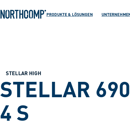
Produkte & Lösu
Zum Hauptinhalt springen
Zur Navigation springen
PRODUKTE & LÖSUNGEN
UNTERNEHME
Unternehmen
Sprache auswählen
DE
STELLAR HIGH
STELLAR 690
4 S