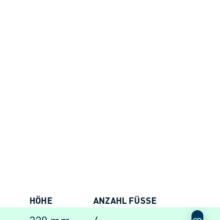
HÖHE
ANZAHL FÜSSE
AKTIO