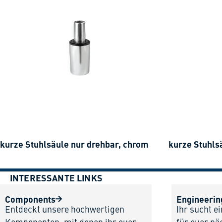
kurze Stuhlsäule nur drehbar, chrom
kurze Stuhls
INTERESSANTE LINKS
Components
Engineerin
Entdeckt unsere hochwertigen
Ihr sucht e