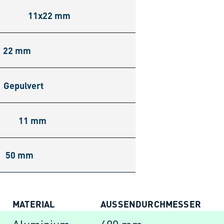
11x22 mm
22 mm
Gepulvert
11 mm
50 mm
MATERIAL
AUSSENDURCHMESSER