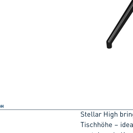
GH
Stellar High bri
Tischhöhe – idea