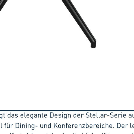
ngt das elegante Design der Stellar-Serie a
l für Dining- und Konferenzbereiche. Der l