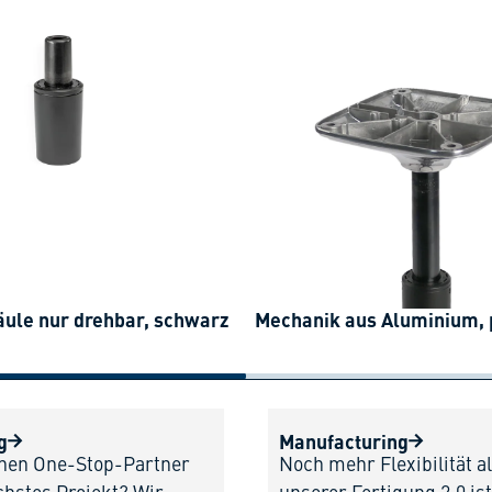
äule nur drehbar, schwarz
Mechanik aus Aluminium, 
g
Manufacturing
inen One-Stop-Partner
Noch mehr Flexibilität al