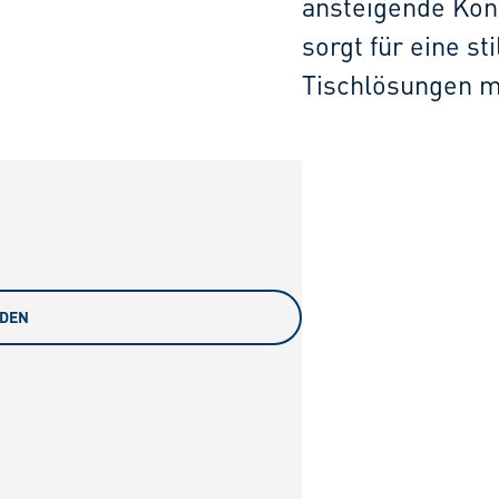
ansteigende Konu
sorgt für eine st
Tischlösungen m
ADEN