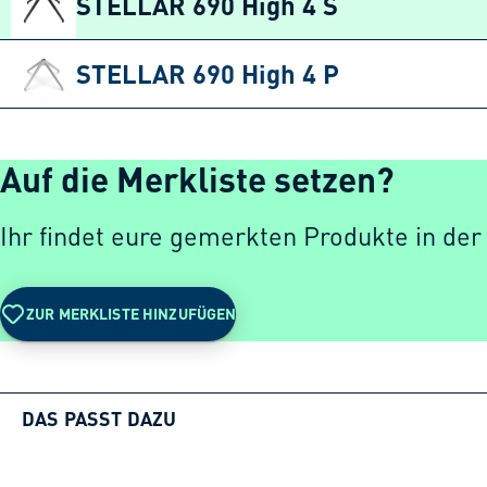
STELLAR 690 High 4 S
STELLAR 690 High 4 P
Auf die Merkliste setzen?
Ihr findet eure gemerkten Produkte in der
ZUR MERKLISTE HINZUFÜGEN
DAS PASST DAZU