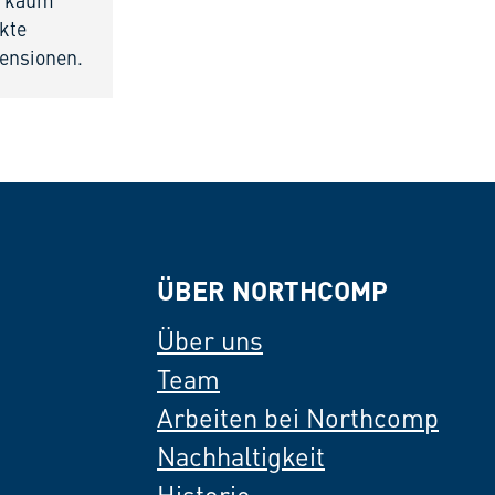
st kaum
ekte
ensionen.
ÜBER NORTHCOMP
Über uns
Team
Arbeiten bei Northcomp
Nachhaltigkeit