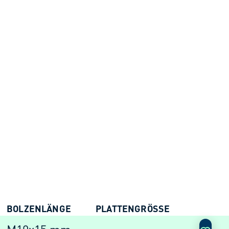
BOLZENLÄNGE
PLATTENGRÖSSE
AKTIO