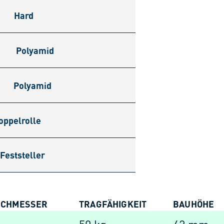
Hard
Polyamid
Polyamid
oppelrolle
Feststeller
RCHMESSER
TRAGFÄHIGKEIT
BAUHÖHE