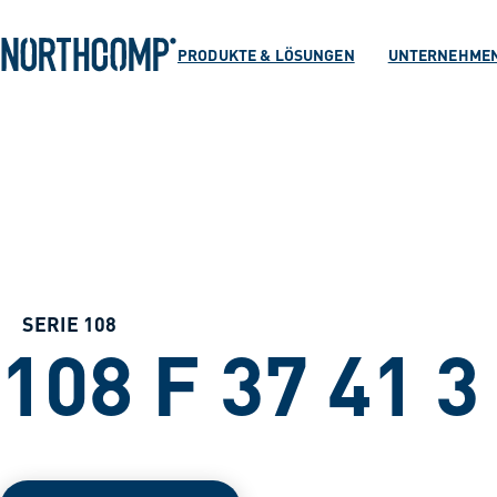
Produkte & Lösu
Zum Hauptinhalt springen
Zur Navigation springen
PRODUKTE & LÖSUNGEN
UNTERNEHME
Unternehmen
Sprache auswählen
DE
SERIE 108
108 F 37 41 3