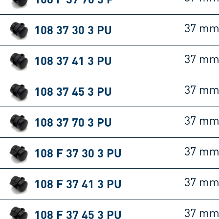
108 37 30 3 PU
37 m
108 37 41 3 PU
37 m
108 37 45 3 PU
37 m
108 37 70 3 PU
37 m
108 F 37 30 3 PU
37 m
108 F 37 41 3 PU
37 m
108 F 37 45 3 PU
37 m