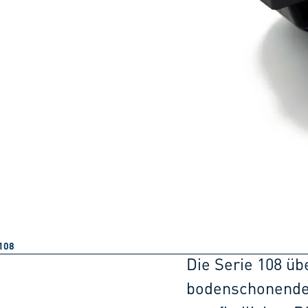
108
Die Serie 108 üb
bodenschonenden 