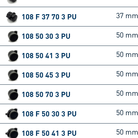
108 F 37 70 3 PU
37 m
108 50 30 3 PU
50 m
108 50 41 3 PU
50 m
108 50 45 3 PU
50 m
108 50 70 3 PU
50 m
108 F 50 30 3 PU
50 m
108 F 50 41 3 PU
50 m