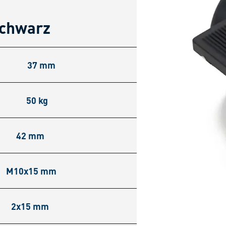
schwarz
37 mm
50 kg
42 mm
M10x15 mm
2x15 mm