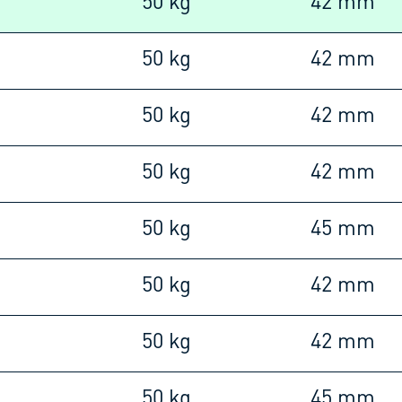
m
50 kg
42 mm
m
50 kg
42 mm
m
50 kg
42 mm
m
50 kg
42 mm
m
50 kg
45 mm
m
50 kg
42 mm
m
50 kg
42 mm
m
50 kg
45 mm