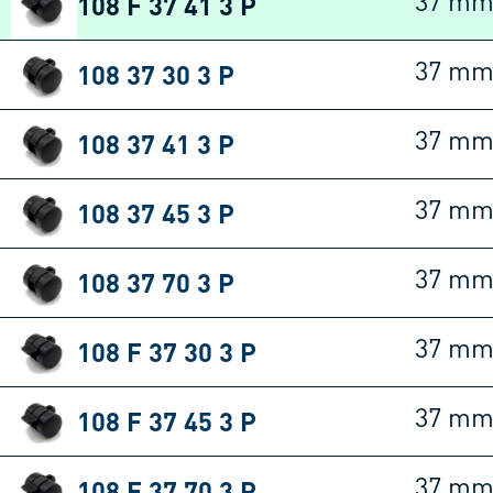
108 F 37 41 3 P
37 m
108 37 30 3 P
37 m
108 37 41 3 P
37 m
108 37 45 3 P
37 m
108 37 70 3 P
37 m
108 F 37 30 3 P
37 m
108 F 37 45 3 P
37 m
108 F 37 70 3 P
37 m