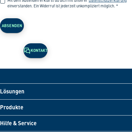
Mit dem Absenden erklärst du dich mit unserer
Datenschutzerklärung
einverstanden. Ein Widerruf ist jederzeit unkompliziert möglich.
*
ABSENDEN
KONTAKT
Lösungen
Produkte
Hilfe & Service