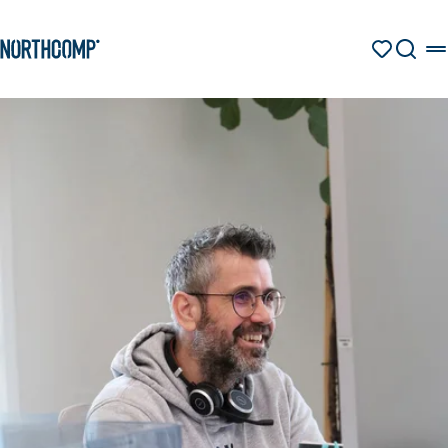
Produkte & Lösungen
Zum Hauptinhalt springen
Zur Navigation springen
MERKZETT
SUCHE
Unternehmen
Sprache auswählen
DE