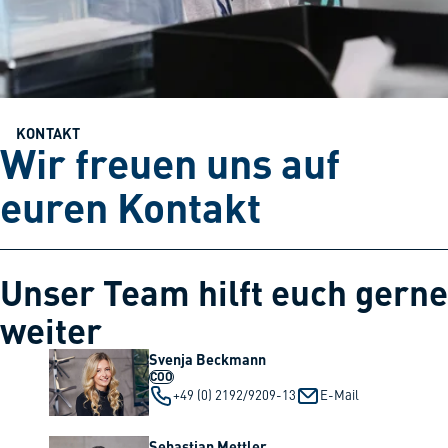
KONTAKT
Wir freuen uns auf
euren Kontakt
Unser Team hilft euch gerne
weiter
Svenja Beckmann
COO
+49 (0) 2192/9209-13
E-Mail
Sebastian Mettler