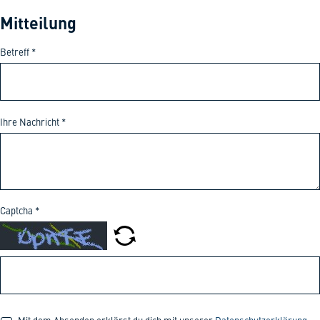
Mitteilung
Betreff
*
Ihre Nachricht
*
Captcha
*