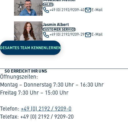
SALES
+49 (0) 2192/9209-40
E-Mail
Jasmin Albert
CUSTOMER SERVICE
+49 (0) 2192/9209-29
E-Mail
GESAMTES TEAM KENNENLERNEN
SO ERREICHT IHR UNS
Öffnungszeiten:
Montag – Donnerstag 7:30 Uhr – 16:30 Uhr
Freitag 7:30 Uhr – 15:00 Uhr
Telefon:
+49 (0) 2192 / 9209-0
Telefax: +49 (0) 2192 / 9209-20