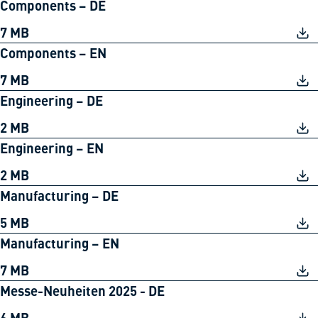
Components – DE
7 MB
Components – EN
7 MB
Engineering – DE
2 MB
Engineering – EN
2 MB
Manufacturing – DE
5 MB
Manufacturing – EN
7 MB
Messe-Neuheiten 2025 - DE
6 MB