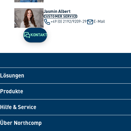
Jasmin Albert
CUSTOMER SERVICE
+49 (0) 2192/9209-29
E-Mail
KONTAKT
Lösungen
Produkte
Hilfe & Service
Über Northcomp