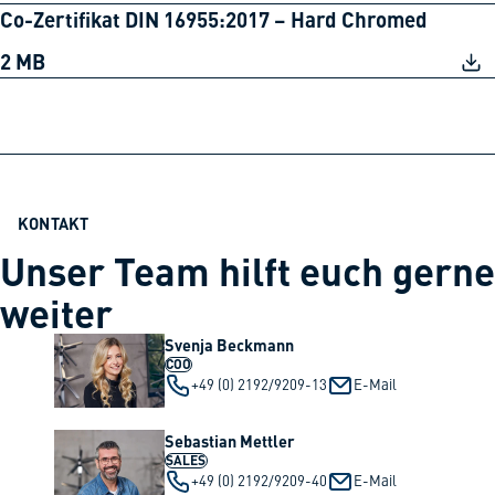
Co-Zertifikat DIN 16955:2017 – Hard Chromed
2 MB
KONTAKT
Unser Team hilft euch gerne
weiter
Svenja Beckmann
COO
+49 (0) 2192/9209-13
E-Mail
Sebastian Mettler
SALES
+49 (0) 2192/9209-40
E-Mail