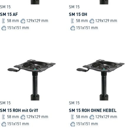
SM 15
SM 15
SM 15 AF
SM 15 OH
58 mm
129x129 mm
58 mm
129x129 mm
151x151 mm
151x151 mm
SM 15
SM 15
SM 15 ROH mit Griff
SM 15 ROH OHNE HEBEL
58 mm
129x129 mm
58 mm
129x129 mm
151x151 mm
151x151 mm