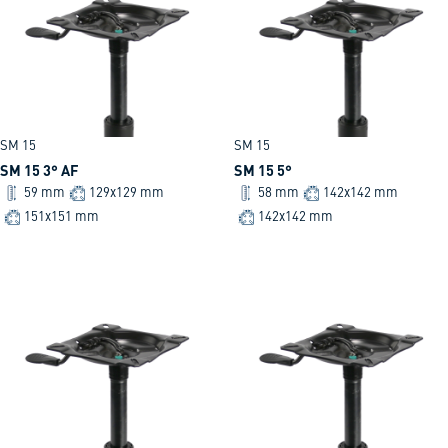
SM 15
SM 15
SM 15 3° AF
SM 15 5°
59 mm
129x129 mm
58 mm
142x142 mm
151x151 mm
142x142 mm