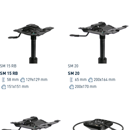
SM 15 RB
SM 20
SM 15 RB
SM 20
58 mm
129x129 mm
65 mm
200x164 mm
151x151 mm
200x170 mm