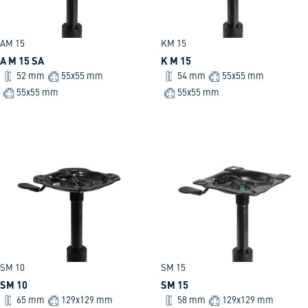
AM 15
KM 15
A M 15 SA
K M 15
52 mm
55x55 mm
54 mm
55x55 mm
55x55 mm
55x55 mm
SM 10
SM 15
SM 10
SM 15
65 mm
129x129 mm
58 mm
129x129 mm