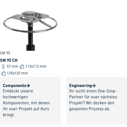
SM 95
SM 95 CH
57 mm
113x113 mm
135x135 mm
Components
Engineering
Entdeckt unsere
Ihr sucht einen One-Stop-
hochwertigen
Partner für euer nächstes
Komponenten, mit denen
Projekt? Wir decken den
ihr euer Projekt auf Kurs
gesamten Prozess ab.
bringt.