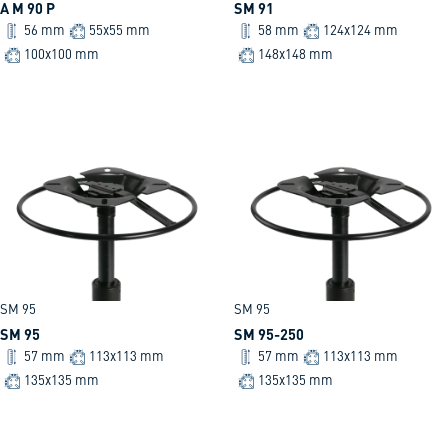
A M 90 P
SM 91
56 mm
55x55 mm
58 mm
124x124 mm
100x100 mm
148x148 mm
SM 95
SM 95
SM 95
SM 95-250
57 mm
113x113 mm
57 mm
113x113 mm
135x135 mm
135x135 mm