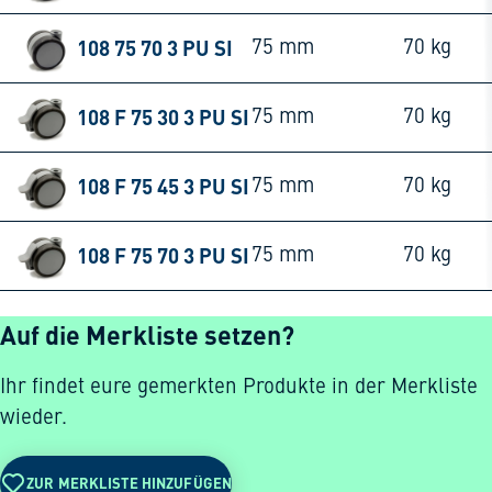
108 75 70 3 PU SI
75 mm
70 kg
108 F 75 30 3 PU SI
75 mm
70 kg
108 F 75 45 3 PU SI
75 mm
70 kg
108 F 75 70 3 PU SI
75 mm
70 kg
Auf die Merkliste setzen?
Ihr findet eure gemerkten Produkte in der Merkliste
wieder.
ZUR MERKLISTE HINZUFÜGEN