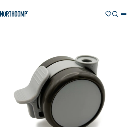
Produkte & Lösungen
Zum Hauptinhalt springen
Zur Navigation springen
MERKZETT
SUCHE
Unternehmen
Sprache auswählen
DE