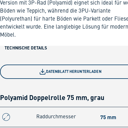
Version mit 3P-Rad (Polyamid) eignet sich ideal für w
Böden wie Teppich, während die 3PU-Variante
(Polyurethan) für harte Böden wie Parkett oder Flies
entwickelt wurde. Eine langlebige Lösung für moder
Möbel.
TECHNISCHE DETAILS
DATENBLATT HERUNTERLADEN
Polyamid Doppelrolle 75 mm, grau
75 mm
Raddurchmesser