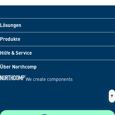
Lösungen
Produkte
Hilfe & Service
Über Northcomp
We create components
Zur Startseite