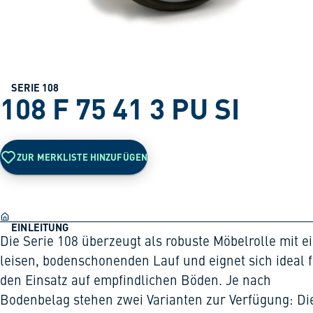
SERIE 108
108 F 75 41 3 PU SI
ZUR MERKLISTE HINZUFÜGEN
EINLEITUNG
Die Serie 108 überzeugt als robuste Möbelrolle mit 
leisen, bodenschonenden Lauf und eignet sich ideal 
den Einsatz auf empfindlichen Böden. Je nach
Bodenbelag stehen zwei Varianten zur Verfügung: Di