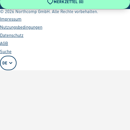
MERKZETTEL (
0
)
© 2026 Northcomp GmbH. Alle Rechte vorbehalten.
Impressum
Nutzungsbedingungen
Datenschutz
AGB
Suche
DE