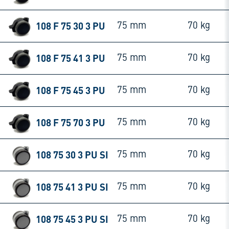
108 F 75 30 3 PU
75 mm
70 kg
108 F 75 41 3 PU
75 mm
70 kg
108 F 75 45 3 PU
75 mm
70 kg
108 F 75 70 3 PU
75 mm
70 kg
108 75 30 3 PU SI
75 mm
70 kg
108 75 41 3 PU SI
75 mm
70 kg
108 75 45 3 PU SI
75 mm
70 kg