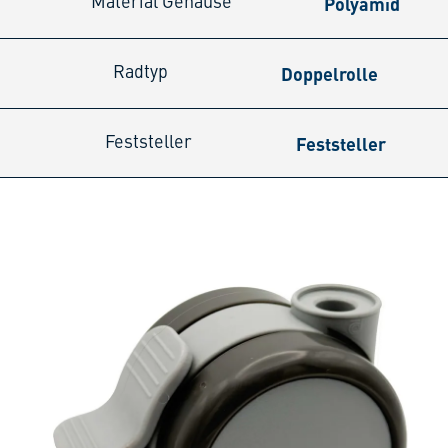
Polyamid
Material Gehäuse
Doppelrolle
Radtyp
Feststeller
Feststeller