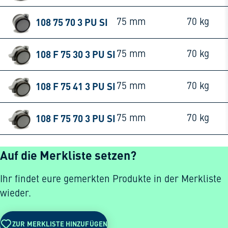
108 75 70 3 PU SI
75 mm
70 kg
108 F 75 30 3 PU SI
75 mm
70 kg
108 F 75 41 3 PU SI
75 mm
70 kg
108 F 75 70 3 PU SI
75 mm
70 kg
Auf die Merkliste setzen?
Ihr findet eure gemerkten Produkte in der Merkliste
wieder.
ZUR MERKLISTE HINZUFÜGEN