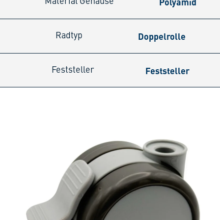
Polyamid
Material Gehäuse
Doppelrolle
Radtyp
Feststeller
Feststeller