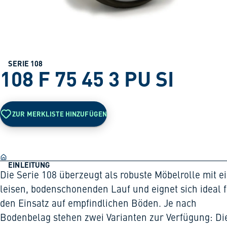
SERIE 108
108 F 75 45 3 PU SI
ZUR MERKLISTE HINZUFÜGEN
EINLEITUNG
Die Serie 108 überzeugt als robuste Möbelrolle mit 
leisen, bodenschonenden Lauf und eignet sich ideal 
den Einsatz auf empfindlichen Böden. Je nach
Bodenbelag stehen zwei Varianten zur Verfügung: Di