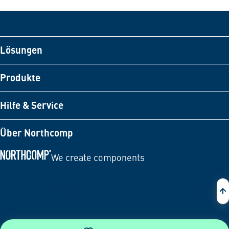
Lösungen
Produkte
Hilfe & Service
Über Northcomp
We create components
Zur Startseite