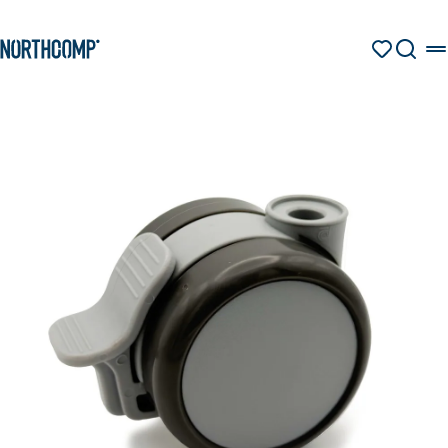
Produkte & Lösungen
Zum Hauptinhalt springen
Zur Navigation springen
MERKZETT
SUCHE
Unternehmen
Sprache auswählen
DE