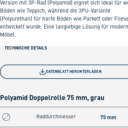
Version mit 3P-Rad (Polyamid) eignet sich ideal für w
Böden wie Teppich, während die 3PU-Variante
(Polyurethan) für harte Böden wie Parkett oder Flies
entwickelt wurde. Eine langlebige Lösung für moder
Möbel.
TECHNISCHE DETAILS
DATENBLATT HERUNTERLADEN
Polyamid Doppelrolle 75 mm, grau
75 mm
Raddurchmesser