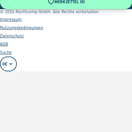
MERKZETTEL (
0
)
© 2026 Northcomp GmbH. Alle Rechte vorbehalten.
Impressum
Nutzungsbedingungen
Datenschutz
AGB
Suche
DE