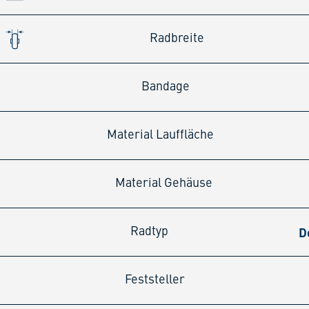
Radbreite
Bandage
Material Lauffläche
Material Gehäuse
D
Radtyp
Feststeller