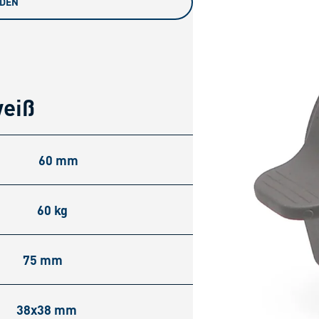
ADEN
weiß
60 mm
60 kg
75 mm
38x38 mm