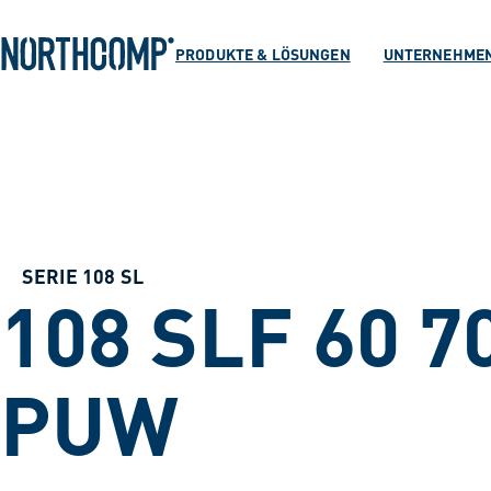
Produkte & Lösu
Zum Hauptinhalt springen
Zur Navigation springen
PRODUKTE & LÖSUNGEN
UNTERNEHME
Unternehmen
Sprache auswählen
DE
SERIE 108 SL
108 SLF 60 7
PUW