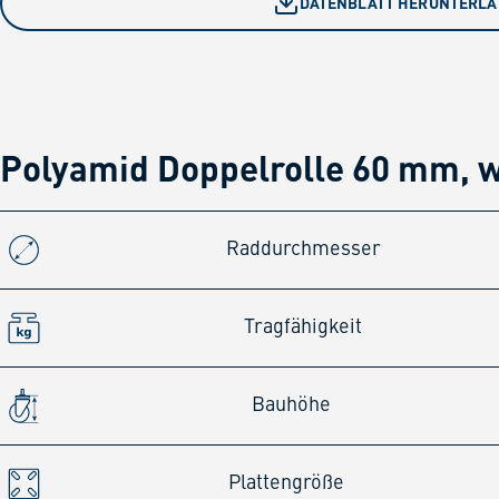
DATENBLATT HERUNTERL
Polyamid Doppelrolle 60 mm, 
Raddurchmesser
Tragfähigkeit
Bauhöhe
Plattengröße