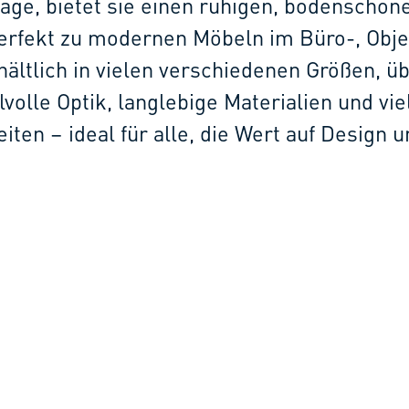
age, bietet sie einen ruhigen, bodenschon
perfekt zu modernen Möbeln im Büro-, Obje
ältlich in vielen verschiedenen Größen, ü
ilvolle Optik, langlebige Materialien und vie
ten – ideal für alle, die Wert auf Design u