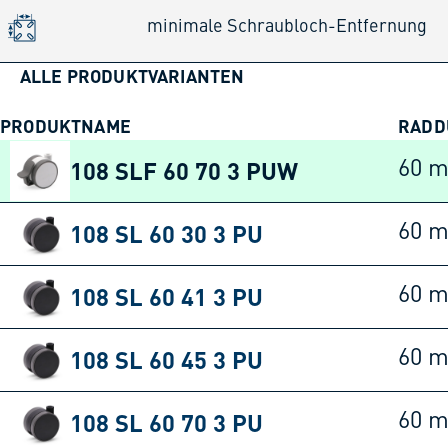
minimale Schraubloch-Entfernung
ALLE PRODUKTVARIANTEN
PRODUKTNAME
RADD
108 SLF 60 70 3 PUW
60 
108 SL 60 30 3 PU
60 
108 SL 60 41 3 PU
60 
108 SL 60 45 3 PU
60 
108 SL 60 70 3 PU
60 