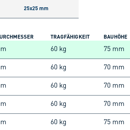
25x25 mm
URCHMESSER
TRAGFÄHIGKEIT
BAUHÖHE
mm
60 kg
75 mm
mm
60 kg
70 mm
mm
60 kg
70 mm
mm
60 kg
70 mm
mm
60 kg
75 mm