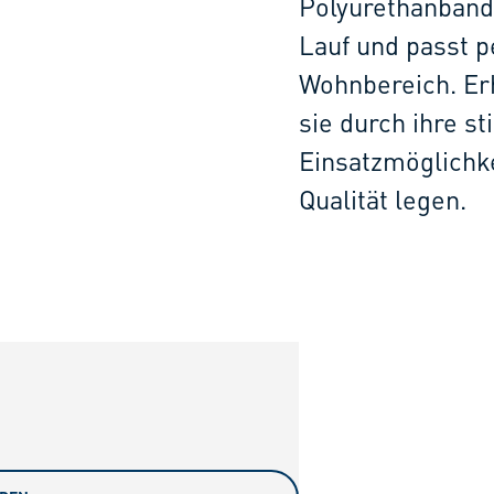
Polyurethanband
Lauf und passt 
Wohnbereich. Erh
sie durch ihre st
Einsatzmöglichkei
Qualität legen.