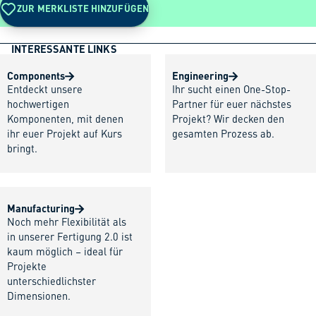
ZUR MERKLISTE HINZUFÜGEN
INTERESSANTE LINKS
Components
Engineering
Entdeckt unsere
Ihr sucht einen One-Stop-
hochwertigen
Partner für euer nächstes
Komponenten, mit denen
Projekt? Wir decken den
ihr euer Projekt auf Kurs
gesamten Prozess ab.
bringt.
Manufacturing
Noch mehr Flexibilität als
in unserer Fertigung 2.0 ist
kaum möglich – ideal für
Projekte
unterschiedlichster
Dimensionen.