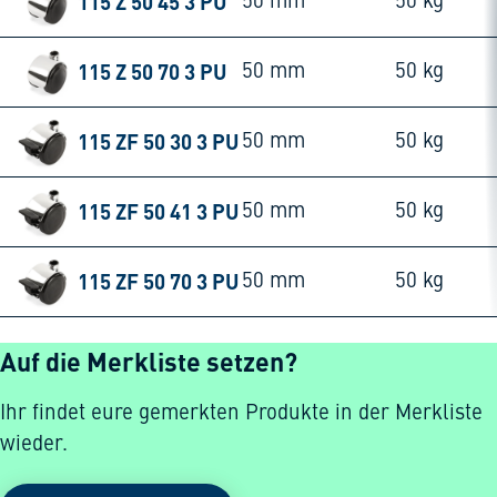
115 Z 50 45 3 PU
50 mm
50 kg
115 Z 50 70 3 PU
50 mm
50 kg
115 ZF 50 30 3 PU
50 mm
50 kg
115 ZF 50 41 3 PU
50 mm
50 kg
115 ZF 50 70 3 PU
50 mm
50 kg
Auf die Merkliste setzen?
Ihr findet eure gemerkten Produkte in der Merkliste
wieder.