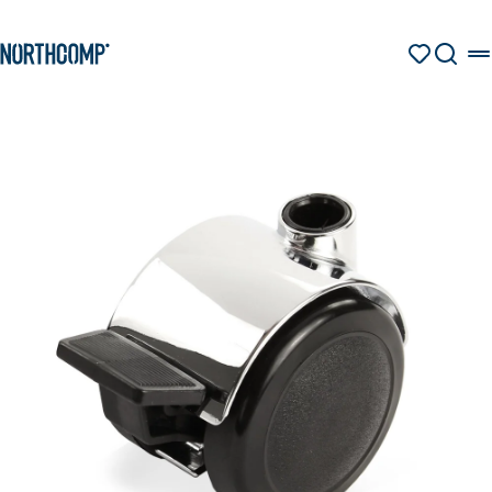
Produkte & Lösungen
Zum Hauptinhalt springen
Zur Navigation springen
MERKZETT
SUCHE
Unternehmen
Sprache auswählen
DE