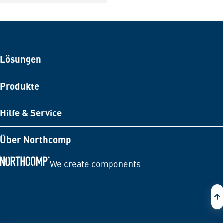
Lösungen
Produkte
Hilfe & Service
Über Northcomp
We create components
Zur Startseite