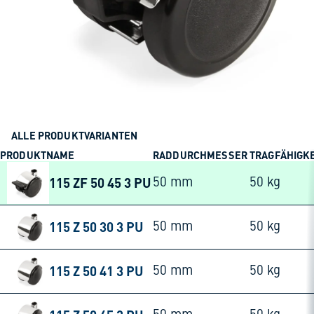
ALLE PRODUKTVARIANTEN
PRODUKTNAME
RADDURCHMESSER
TRAGFÄHIGKE
115 ZF 50 45 3 PU
50 mm
50 kg
115 Z 50 30 3 PU
50 mm
50 kg
115 Z 50 41 3 PU
50 mm
50 kg