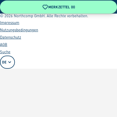
MERKZETTEL (
0
)
© 2026 Northcomp GmbH. Alle Rechte vorbehalten.
Impressum
Nutzungsbedingungen
Datenschutz
AGB
Suche
DE