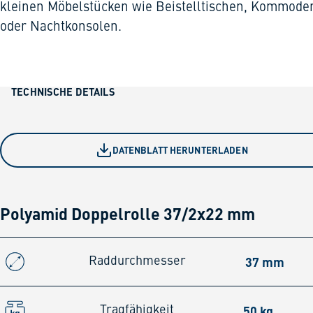
kleinen Möbelstücken wie Beistelltischen, Kommode
oder Nachtkonsolen.
TECHNISCHE DETAILS
DATENBLATT HERUNTERLADEN
Polyamid Doppelrolle 37/2x22 mm
37 mm
Raddurchmesser
50 kg
Tragfähigkeit