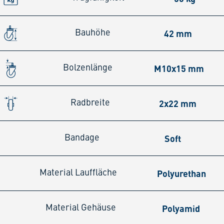
42 mm
Bauhöhe
M10x15 mm
Bolzenlänge
2x22 mm
Radbreite
Soft
Bandage
Polyurethan
Material Lauffläche
Polyamid
Material Gehäuse