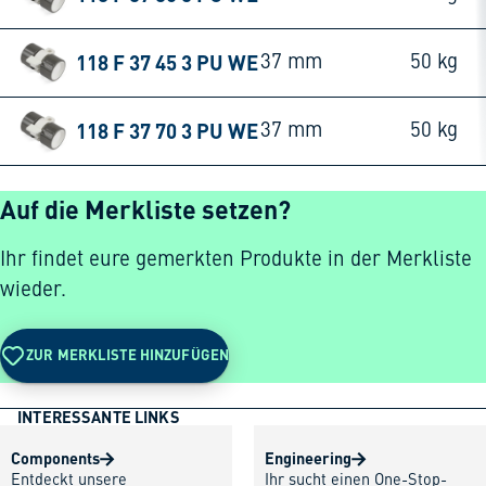
118 F 37 45 3 PU WE
37 mm
50 kg
118 F 37 70 3 PU WE
37 mm
50 kg
Auf die Merkliste setzen?
Ihr findet eure gemerkten Produkte in der Merkliste
wieder.
ZUR MERKLISTE HINZUFÜGEN
INTERESSANTE LINKS
Components
Engineering
Entdeckt unsere
Ihr sucht einen One-Stop-