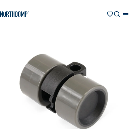
Produkte & Lösungen
Zum Hauptinhalt springen
Zur Navigation springen
MERKZETT
SUCHE
Unternehmen
Sprache auswählen
DE