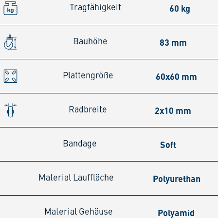
60 kg
Tragfähigkeit
83 mm
Bauhöhe
60x60 mm
Plattengröße
2x10 mm
Radbreite
Soft
Bandage
Polyurethan
Material Lauffläche
Polyamid
Material Gehäuse