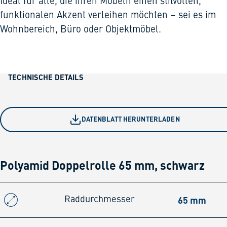
Ideal für alle, die ihren Möbeln einen stilvollen,
funktionalen Akzent verleihen möchten – sei es im
Wohnbereich, Büro oder Objektmöbel.
TECHNISCHE DETAILS
DATENBLATT HERUNTERLADEN
Polyamid Doppelrolle 65 mm, schwarz
65 mm
Raddurchmesser