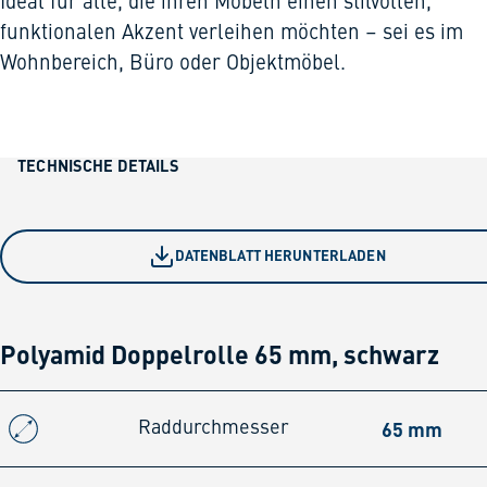
Ideal für alle, die ihren Möbeln einen stilvollen,
funktionalen Akzent verleihen möchten – sei es im
Wohnbereich, Büro oder Objektmöbel.
TECHNISCHE DETAILS
DATENBLATT HERUNTERLADEN
Polyamid Doppelrolle 65 mm, schwarz
65 mm
Raddurchmesser