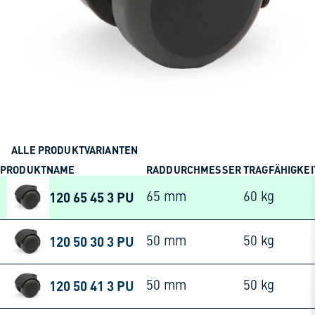
ALLE PRODUKTVARIANTEN
PRODUKTNAME
RADDURCHMESSER
TRAGFÄHIGKEI
120 65 45 3 PU
65 mm
60 kg
120 50 30 3 PU
50 mm
50 kg
120 50 41 3 PU
50 mm
50 kg