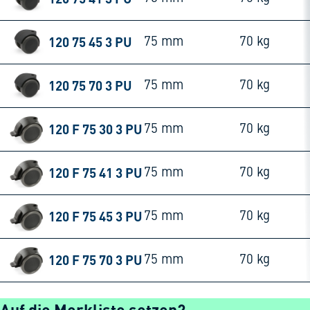
120 75 45 3 PU
75 mm
70 kg
120 75 70 3 PU
75 mm
70 kg
120 F 75 30 3 PU
75 mm
70 kg
120 F 75 41 3 PU
75 mm
70 kg
120 F 75 45 3 PU
75 mm
70 kg
120 F 75 70 3 PU
75 mm
70 kg
Auf die Merkliste setzen?