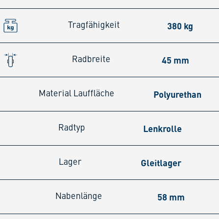
380 kg
Tragfähigkeit
45 mm
Radbreite
Polyurethan
Material Lauffläche
Lenkrolle
Radtyp
Gleitlager
Lager
58 mm
Nabenlänge