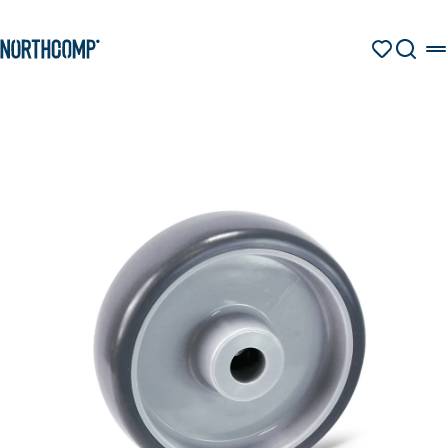
Produkte & Lösungen
Zum Hauptinhalt springen
Zur Navigation springen
MERKZETT
SUCHE
Unternehmen
Sprache auswählen
DE