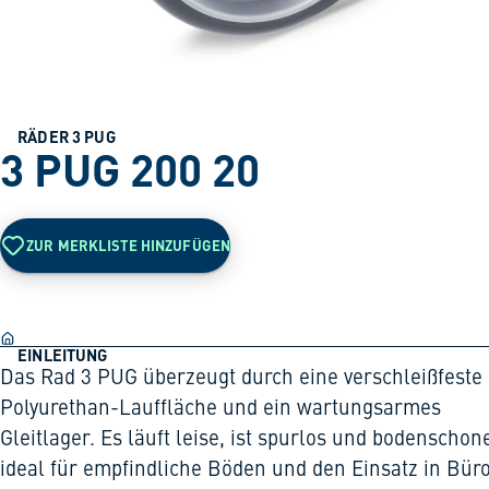
RÄDER 3 PUG
3 PUG 200 20
ZUR MERKLISTE HINZUFÜGEN
EINLEITUNG
Das Rad 3 PUG überzeugt durch eine verschleißfeste
Polyurethan-Lauffläche und ein wartungsarmes
Gleitlager. Es läuft leise, ist spurlos und bodenschon
ideal für empfindliche Böden und den Einsatz in Büro