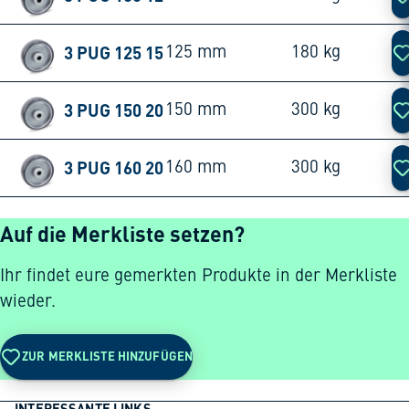
3 PUG 125 15
125 mm
180 kg
3 PUG 150 20
150 mm
300 kg
3 PUG 160 20
160 mm
300 kg
Auf die Merkliste setzen?
Ihr findet eure gemerkten Produkte in der Merkliste
wieder.
ZUR MERKLISTE HINZUFÜGEN
INTERESSANTE LINKS