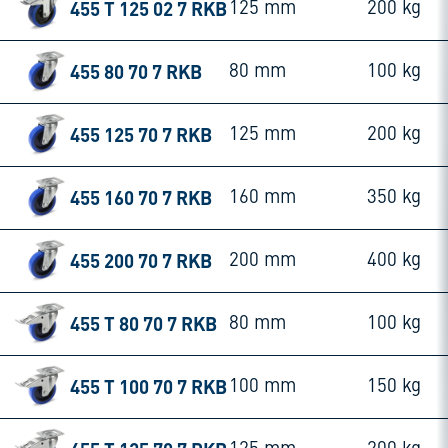
455 T 125 02 7 RKB
125 mm
200 kg
455 80 70 7 RKB
80 mm
100 kg
455 125 70 7 RKB
125 mm
200 kg
455 160 70 7 RKB
160 mm
350 kg
455 200 70 7 RKB
200 mm
400 kg
455 T 80 70 7 RKB
80 mm
100 kg
455 T 100 70 7 RKB
100 mm
150 kg