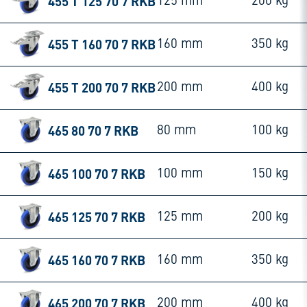
455 T 125 70 7 RKB
125 mm
200 kg
455 T 160 70 7 RKB
160 mm
350 kg
455 T 200 70 7 RKB
200 mm
400 kg
465 80 70 7 RKB
80 mm
100 kg
465 100 70 7 RKB
100 mm
150 kg
465 125 70 7 RKB
125 mm
200 kg
465 160 70 7 RKB
160 mm
350 kg
465 200 70 7 RKB
200 mm
400 kg