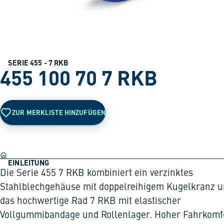
SERIE 455 - 7 RKB
455 100 70 7 RKB
ZUR MERKLISTE HINZUFÜGEN
EINLEITUNG
Die Serie 455 7 RKB kombiniert ein verzinktes
Stahlblechgehäuse mit doppelreihigem Kugelkranz 
das hochwertige Rad 7 RKB mit elastischer
Vollgummibandage und Rollenlager. Hoher Fahrkomfo