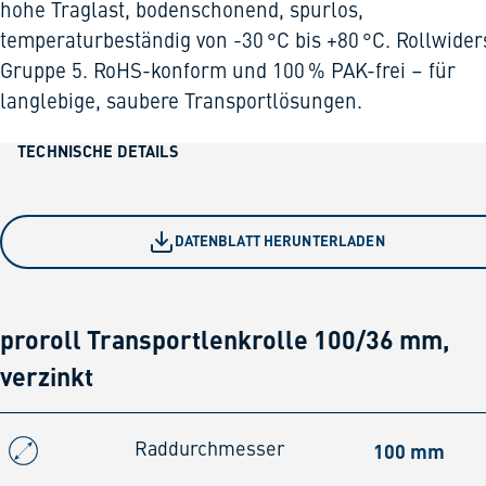
hohe Traglast, bodenschonend, spurlos,
temperaturbeständig von -30 °C bis +80 °C. Rollwider
Gruppe 5. RoHS-konform und 100 % PAK-frei – für
langlebige, saubere Transportlösungen.
TECHNISCHE DETAILS
DATENBLATT HERUNTERLADEN
proroll Transportlenkrolle 100/36 mm,
verzinkt
100 mm
Raddurchmesser