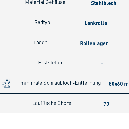
Stahlblech
Material Gehäuse
Lenkrolle
Radtyp
Rollenlager
Lager
-
Feststeller
80x60 
minimale Schraubloch-Entfernung
70
Lauffläche Shore