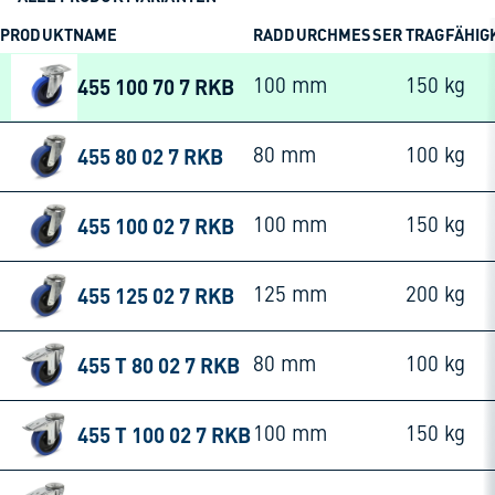
PRODUKTNAME
RADDURCHMESSER
TRAGFÄHIG
455 100 70 7 RKB
100 mm
150 kg
455 80 02 7 RKB
80 mm
100 kg
455 100 02 7 RKB
100 mm
150 kg
455 125 02 7 RKB
125 mm
200 kg
455 T 80 02 7 RKB
80 mm
100 kg
455 T 100 02 7 RKB
100 mm
150 kg