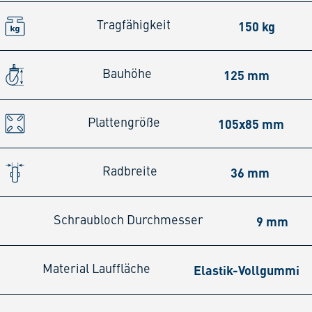
150 kg
Tragfähigkeit
125 mm
Bauhöhe
105x85 mm
Plattengröße
36 mm
Radbreite
9 mm
Schraubloch Durchmesser
Elastik-Vollgummi
Material Lauffläche