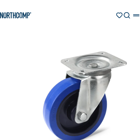
Produkte & Lösungen
Zum Hauptinhalt springen
Zur Navigation springen
MERKZETT
SUCHE
Unternehmen
Sprache auswählen
DE