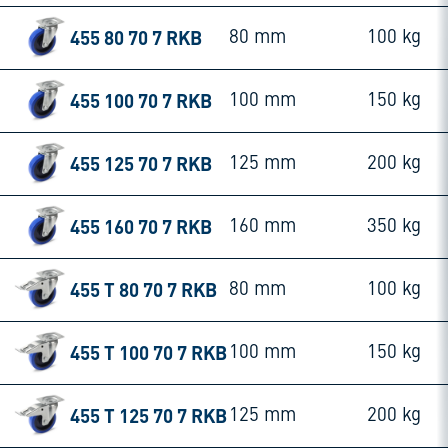
455 80 70 7 RKB
80 mm
100 kg
455 100 70 7 RKB
100 mm
150 kg
455 125 70 7 RKB
125 mm
200 kg
455 160 70 7 RKB
160 mm
350 kg
455 T 80 70 7 RKB
80 mm
100 kg
455 T 100 70 7 RKB
100 mm
150 kg
455 T 125 70 7 RKB
125 mm
200 kg