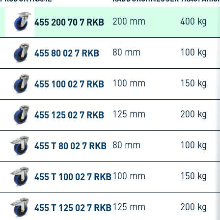
455 200 70 7 RKB
200 mm
400 kg
455 80 02 7 RKB
80 mm
100 kg
455 100 02 7 RKB
100 mm
150 kg
455 125 02 7 RKB
125 mm
200 kg
455 T 80 02 7 RKB
80 mm
100 kg
455 T 100 02 7 RKB
100 mm
150 kg
455 T 125 02 7 RKB
125 mm
200 kg