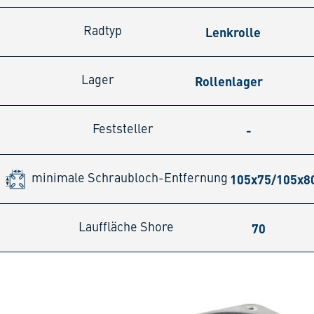
Lenkrolle
Radtyp
Rollenlager
Lager
-
Feststeller
105x75/105x
minimale Schraubloch-Entfernung
70
Lauffläche Shore