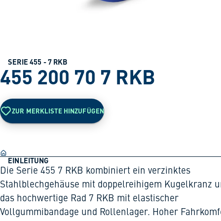
SERIE 455 - 7 RKB
455 200 70 7 RKB
ZUR MERKLISTE HINZUFÜGEN
EINLEITUNG
Die Serie 455 7 RKB kombiniert ein verzinktes
Stahlblechgehäuse mit doppelreihigem Kugelkranz 
das hochwertige Rad 7 RKB mit elastischer
Vollgummibandage und Rollenlager. Hoher Fahrkomfo