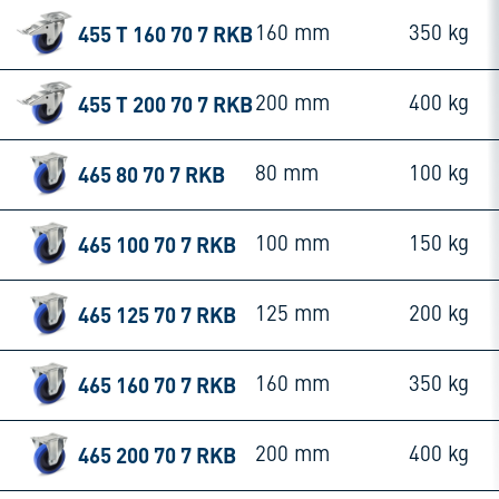
455 T 160 70 7 RKB
160 mm
350 kg
455 T 200 70 7 RKB
200 mm
400 kg
465 80 70 7 RKB
80 mm
100 kg
465 100 70 7 RKB
100 mm
150 kg
465 125 70 7 RKB
125 mm
200 kg
465 160 70 7 RKB
160 mm
350 kg
465 200 70 7 RKB
200 mm
400 kg