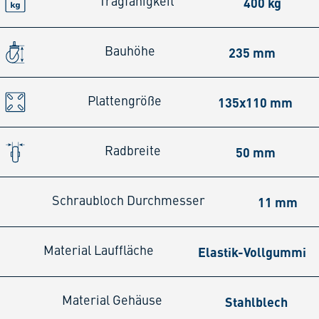
400 kg
Tragfähigkeit
235 mm
Bauhöhe
135x110 mm
Plattengröße
50 mm
Radbreite
11 mm
Schraubloch Durchmesser
Elastik-Vollgummi
Material Lauffläche
Stahlblech
Material Gehäuse