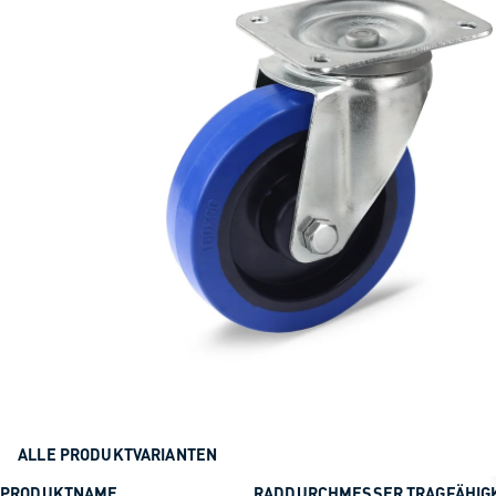
ALLE PRODUKTVARIANTEN
PRODUKTNAME
RADDURCHMESSER
TRAGFÄHIG