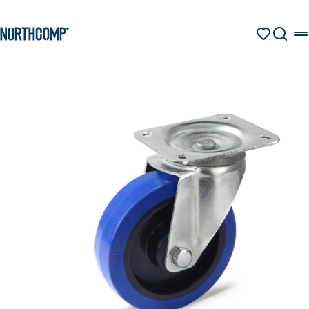
Produkte & Lösungen
Zum Hauptinhalt springen
Zur Navigation springen
MERKZETT
SUCHE
Unternehmen
Sprache auswählen
DE