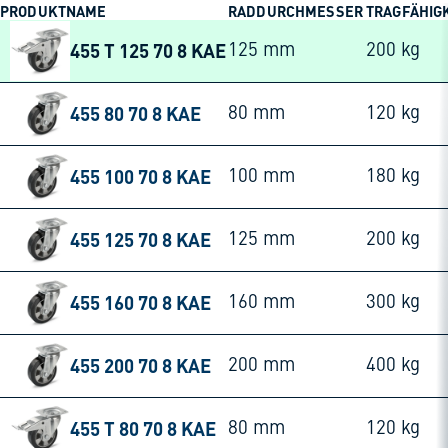
PRODUKTNAME
RADDURCHMESSER
TRAGFÄHIG
455 T 125 70 8 KAE
125 mm
200 kg
455 80 70 8 KAE
80 mm
120 kg
455 100 70 8 KAE
100 mm
180 kg
455 125 70 8 KAE
125 mm
200 kg
455 160 70 8 KAE
160 mm
300 kg
455 200 70 8 KAE
200 mm
400 kg
455 T 80 70 8 KAE
80 mm
120 kg