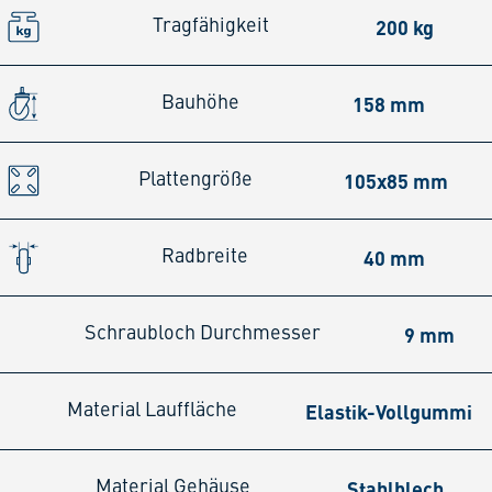
200 kg
Tragfähigkeit
158 mm
Bauhöhe
105x85 mm
Plattengröße
40 mm
Radbreite
9 mm
Schraubloch Durchmesser
Elastik-Vollgummi
Material Lauffläche
Stahlblech
Material Gehäuse