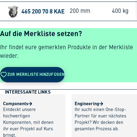
465 200 70 8 KAE
200 mm
400 kg
Auf die Merkliste setzen?
Ihr findet eure gemerkten Produkte in der Merkliste
wieder.
ZUR MERKLISTE HINZUFÜGEN
INTERESSANTE LINKS
Components
Engineering
Entdeckt unsere
Ihr sucht einen One-Stop-
hochwertigen
Partner für euer nächstes
Komponenten, mit denen
Projekt? Wir decken den
ihr euer Projekt auf Kurs
gesamten Prozess ab.
bringt.