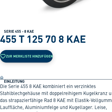
SERIE 455 - 8 KAE
455 T 125 70 8 KAE
ZUR MERKLISTE HINZUFÜGEN
EINLEITUNG
Die Serie 455 8 KAE kombiniert ein verzinktes
Stahlblechgehäuse mit doppelreihigem Kugelkranz 
das strapazierfähige Rad 8 KAE mit Elastik-Vollgumm
Lauffläche, Aluminiumfelge und Kugellager. Leise,