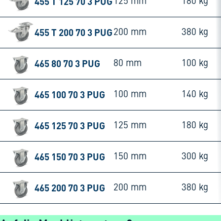
455 T 125 70 3 PUG
125 mm
180 kg
455 T 200 70 3 PUG
200 mm
380 kg
465 80 70 3 PUG
80 mm
100 kg
465 100 70 3 PUG
100 mm
140 kg
465 125 70 3 PUG
125 mm
180 kg
465 150 70 3 PUG
150 mm
300 kg
465 200 70 3 PUG
200 mm
380 kg