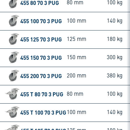
455 80 70 3 PUG
80 mm
100 kg
455 100 70 3 PUG
100 mm
140 kg
455 125 70 3 PUG
125 mm
180 kg
455 150 70 3 PUG
150 mm
300 kg
455 200 70 3 PUG
200 mm
380 kg
455 T 80 70 3 PUG
80 mm
100 kg
455 T 100 70 3 PUG
100 mm
140 kg