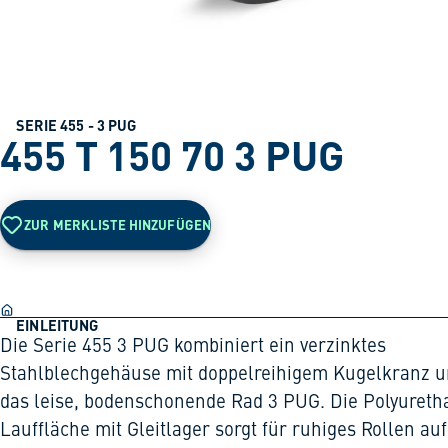
SERIE 455 - 3 PUG
455 T 150 70 3 PUG
ZUR MERKLISTE HINZUFÜGEN
EINLEITUNG
Die Serie 455 3 PUG kombiniert ein verzinktes
Stahlblechgehäuse mit doppelreihigem Kugelkranz 
das leise, bodenschonende Rad 3 PUG. Die Polyureth
Lauffläche mit Gleitlager sorgt für ruhiges Rollen auf