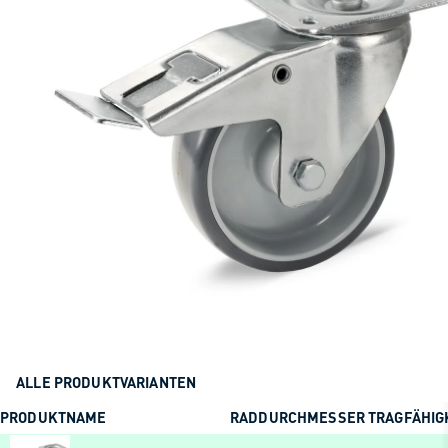
ALLE PRODUKTVARIANTEN
PRODUKTNAME
RADDURCHMESSER
TRAGFÄHIG