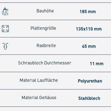
185 mm
Bauhöhe
135x110 mm
Plattengröße
45 mm
Radbreite
11 mm
Schraubloch Durchmesser
Polyurethan
Material Lauffläche
Stahlblech
Material Gehäuse