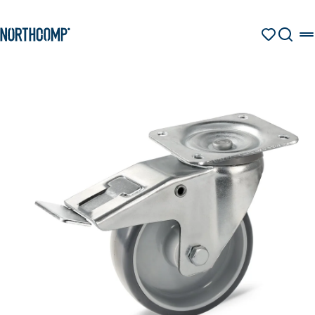
Produkte & Lösungen
Zum Hauptinhalt springen
Zur Navigation springen
MERKZETT
SUCHE
Unternehmen
Sprache auswählen
DE