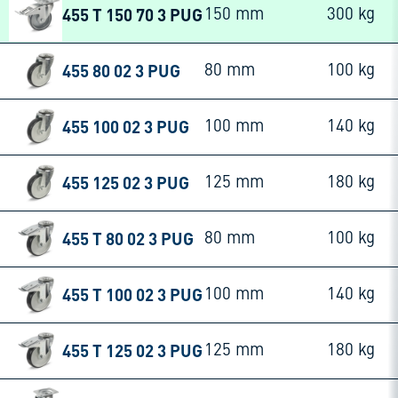
455 T 150 70 3 PUG
150 mm
300 kg
455 80 02 3 PUG
80 mm
100 kg
455 100 02 3 PUG
100 mm
140 kg
455 125 02 3 PUG
125 mm
180 kg
455 T 80 02 3 PUG
80 mm
100 kg
455 T 100 02 3 PUG
100 mm
140 kg
455 T 125 02 3 PUG
125 mm
180 kg