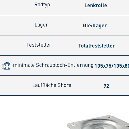
Lenkrolle
Radtyp
Gleitlager
Lager
Totalfeststeller
Feststeller
105x75/105x
minimale Schraubloch-Entfernung
92
Lauffläche Shore