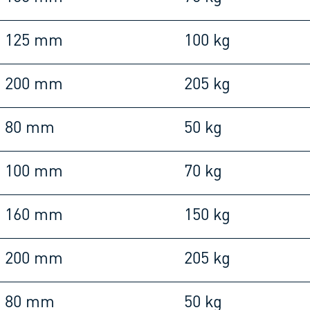
125 mm
100 kg
200 mm
205 kg
80 mm
50 kg
100 mm
70 kg
160 mm
150 kg
200 mm
205 kg
80 mm
50 kg