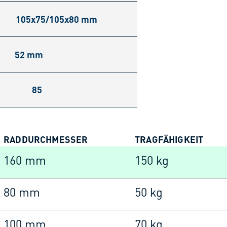
105x75/105x80 mm
52 mm
85
RADDURCHMESSER
TRAGFÄHIGKEIT
160 mm
150 kg
80 mm
50 kg
100 mm
70 kg