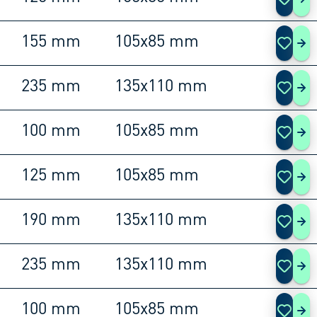
455
155 mm
105x85 mm
455
235 mm
135x110 mm
455
100 mm
105x85 mm
455
125 mm
105x85 mm
455
190 mm
135x110 mm
455
235 mm
135x110 mm
455
100 mm
105x85 mm
465