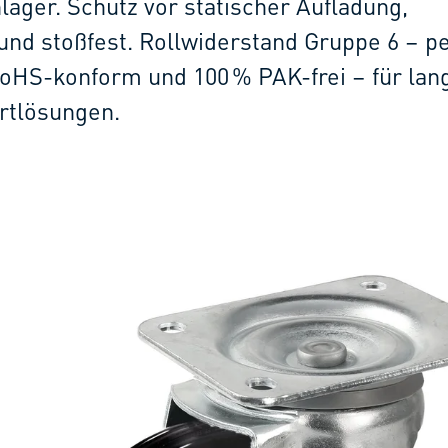
lager. Schutz vor statischer Aufladung,
d stoßfest. Rollwiderstand Gruppe 6 – pe
oHS-konform und 100 % PAK-frei – für lang
rtlösungen.