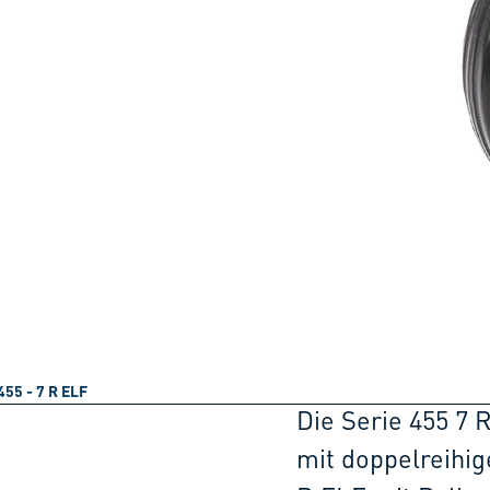
455 - 7 R ELF
Die Serie 455 7 
mit doppelreihig