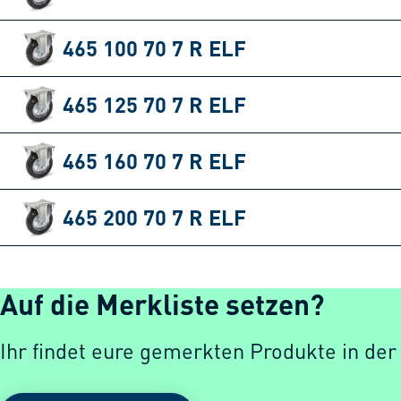
465 100 70 7 R ELF
465 125 70 7 R ELF
465 160 70 7 R ELF
465 200 70 7 R ELF
Auf die Merkliste setzen?
Ihr findet eure gemerkten Produkte in der