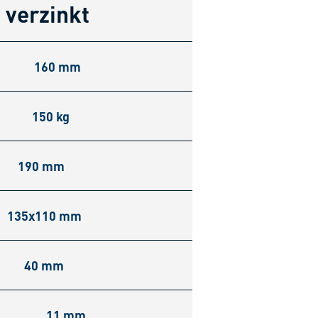
 verzinkt
160 mm
150 kg
190 mm
135x110 mm
40 mm
11 mm