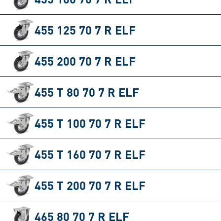
455 125 70 7 R ELF
455 200 70 7 R ELF
455 T 80 70 7 R ELF
455 T 100 70 7 R ELF
455 T 160 70 7 R ELF
455 T 200 70 7 R ELF
465 80 70 7 R ELF