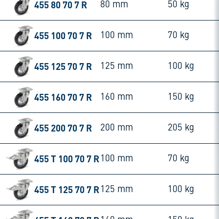
455 80 70 7 R
80 mm
50 kg
455 100 70 7 R
100 mm
70 kg
455 125 70 7 R
125 mm
100 kg
455 160 70 7 R
160 mm
150 kg
455 200 70 7 R
200 mm
205 kg
455 T 100 70 7 R
100 mm
70 kg
455 T 125 70 7 R
125 mm
100 kg