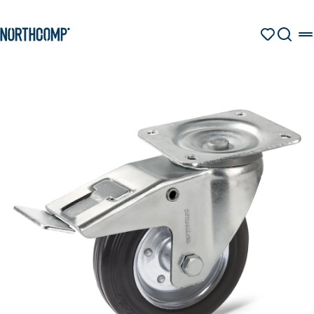
Produkte & Lösungen
Zum Hauptinhalt springen
Zur Navigation springen
MERKZETT
SUCHE
Unternehmen
Sprache auswählen
DE