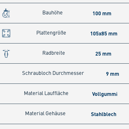
100 mm
Bauhöhe
105x85 mm
Plattengröße
25 mm
Radbreite
9 mm
Schraubloch Durchmesser
Vollgummi
Material Lauffläche
Stahlblech
Material Gehäuse