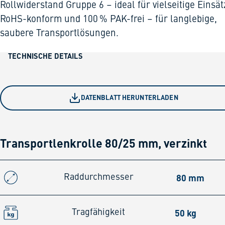
Rollwiderstand Gruppe 6 – ideal für vielseitige Einsät
RoHS-konform und 100 % PAK-frei – für langlebige,
saubere Transportlösungen.
TECHNISCHE DETAILS
DATENBLATT HERUNTERLADEN
Transportlenkrolle 80/25 mm, verzinkt
80 mm
Raddurchmesser
50 kg
Tragfähigkeit