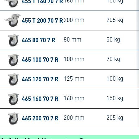
455 T 160 70 7 R
160 mm
150 kg
455 T 200 70 7 R
200 mm
205 kg
465 80 70 7 R
80 mm
50 kg
465 100 70 7 R
100 mm
70 kg
465 125 70 7 R
125 mm
100 kg
465 160 70 7 R
160 mm
150 kg
465 200 70 7 R
200 mm
205 kg