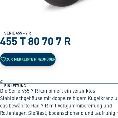
SERIE 455 - 7 R
455 T 80 70 7 R
ZUR MERKLISTE HINZUFÜGEN
EINLEITUNG
Die Serie 455 7 R kombiniert ein verzinktes
Stahlblechgehäuse mit doppelreihigem Kugelkranz 
das bewährte Rad 7 R mit Vollgummibereifung und
Rollenlager. Stoßfest, bodenschonend und laufruhig 