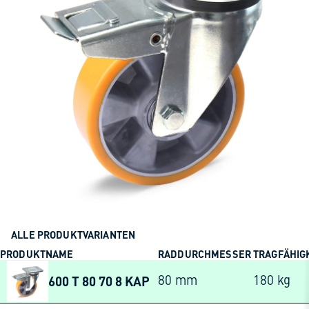
ALLE PRODUKTVARIANTEN
PRODUKTNAME
RADDURCHMESSER
TRAGFÄHIG
600 T 80 70 8 KAP
80 mm
180 kg