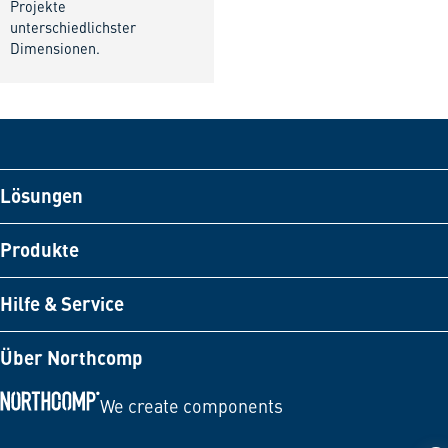
Projekte
unterschiedlichster
Dimensionen.
Lösungen
Produkte
Hilfe & Service
Über Northcomp
We create components
Zur Startseite