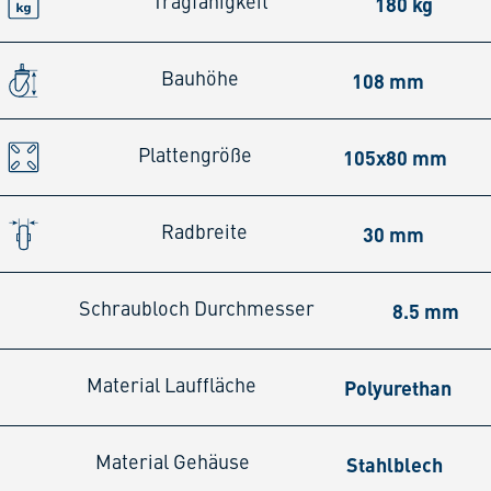
180 kg
Tragfähigkeit
108 mm
Bauhöhe
105x80 mm
Plattengröße
30 mm
Radbreite
8.5 mm
Schraubloch Durchmesser
Polyurethan
Material Lauffläche
Stahlblech
Material Gehäuse