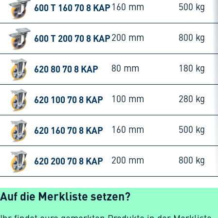
600 T 160 70 8 KAP
160 mm
500 kg
600 T 200 70 8 KAP
200 mm
800 kg
620 80 70 8 KAP
80 mm
180 kg
620 100 70 8 KAP
100 mm
280 kg
620 160 70 8 KAP
160 mm
500 kg
620 200 70 8 KAP
200 mm
800 kg
Auf die Merkliste setzen?