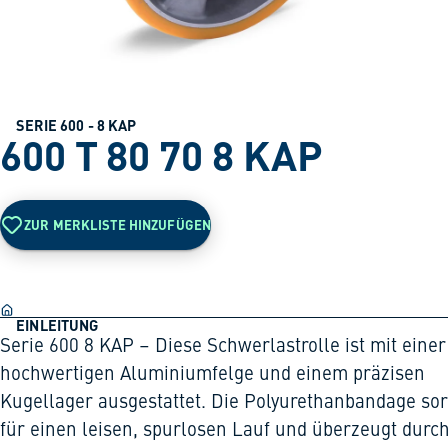
SERIE 600 - 8 KAP
600 T 80 70 8 KAP
ZUR MERKLISTE HINZUFÜGEN
EINLEITUNG
Serie 600 8 KAP – Diese Schwerlastrolle ist mit einer
hochwertigen Aluminiumfelge und einem präzisen
Kugellager ausgestattet. Die Polyurethanbandage sor
für einen leisen, spurlosen Lauf und überzeugt durch