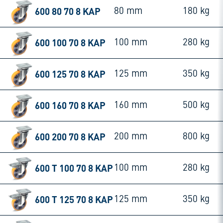
600 80 70 8 KAP
80 mm
180 kg
600 100 70 8 KAP
100 mm
280 kg
600 125 70 8 KAP
125 mm
350 kg
600 160 70 8 KAP
160 mm
500 kg
600 200 70 8 KAP
200 mm
800 kg
600 T 100 70 8 KAP
100 mm
280 kg
600 T 125 70 8 KAP
125 mm
350 kg