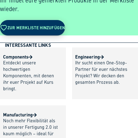
Ihr findet eure gemerkten Produkte in der Merkliste
wieder.
ZUR MERKLISTE HINZUFÜGEN
INTERESSANTE LINKS
Components
Engineering
Entdeckt unsere
Ihr sucht einen One-Stop-
hochwertigen
Partner für euer nächstes
Komponenten, mit denen
Projekt? Wir decken den
ihr euer Projekt auf Kurs
gesamten Prozess ab.
bringt.
Manufacturing
Noch mehr Flexibilität als
in unserer Fertigung 2.0 ist
kaum möglich – ideal für