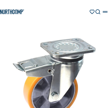
Produkte & Lösungen
Zum Hauptinhalt springen
Zur Navigation springen
MERKZETT
SUCHE
Unternehmen
Sprache auswählen
DE