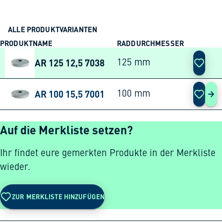
ALLE PRODUKTVARIANTEN
PRODUKTNAME
RADDURCHMESSER
AKTION
AR 125 12,5 7038
125 mm
AR 100 15,5 7001
100 mm
AR 
Auf die Merkliste setzen?
Ihr findet eure gemerkten Produkte in der Merkliste
wieder.
ZUR MERKLISTE HINZUFÜGEN