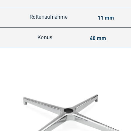
11 mm
Rollenaufnahme
40 mm
Konus