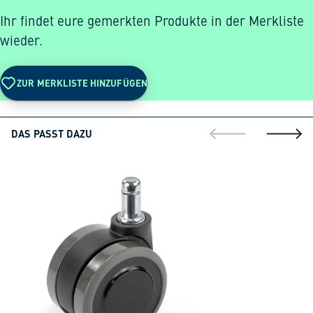
Ihr findet eure gemerkten Produkte in der Merkliste
wieder.
ZUR MERKLISTE HINZUFÜGEN
DAS PASST DAZU
gehe zur vorherig
gehe zu