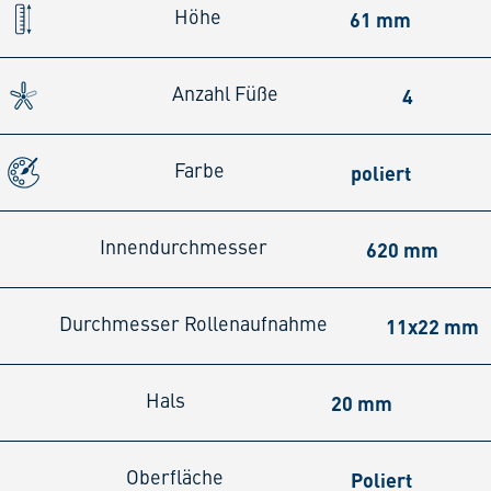
61 mm
Höhe
4
Anzahl Füße
poliert
Farbe
620 mm
Innendurchmesser
11x22 mm
Durchmesser Rollenaufnahme
20 mm
Hals
Poliert
Oberfläche