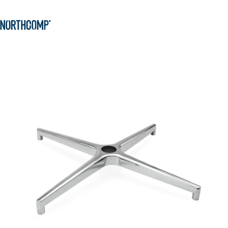
Produkte & Lösungen
Zum Hauptinhalt springen
Zur Navigation springen
Unternehmen
Sprache auswählen
DE