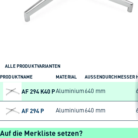
ALLE PRODUKTVARIANTEN
PRODUKTNAME
MATERIAL
AUSSENDURCHMESSER
AF 294 K40 P
Aluminium
640 mm
AF 294 P
Aluminium
640 mm
Auf die Merkliste setzen?