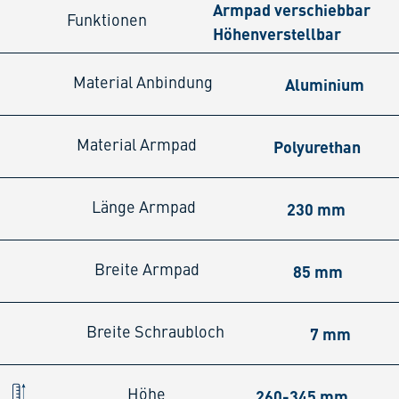
Armpad verschiebbar
Funktionen
Höhenverstellbar
Aluminium
Material Anbindung
Polyurethan
Material Armpad
230 mm
Länge Armpad
85 mm
Breite Armpad
7 mm
Breite Schraubloch
260-345 mm
Höhe