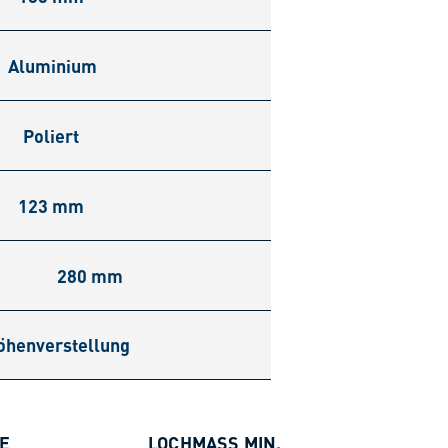
Aluminium
Poliert
123 mm
280 mm
öhenverstellung
E
LOCHMASS MIN.