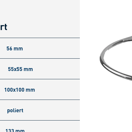
rt
56 mm
55x55 mm
100x100 mm
poliert
133 mm