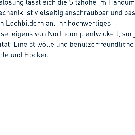
slösung lässt sich die Sitzhöhe im Handu
chanik ist vielseitig anschraubbar und pas
n Lochbildern an. Ihr hochwertiges
e, eigens von Northcomp entwickelt, sorg
ität. Eine stilvolle und benutzerfreundlich
hle und Hocker.