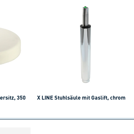
rsitz, 350
X LINE Stuhlsäule mit Gaslift, chrom