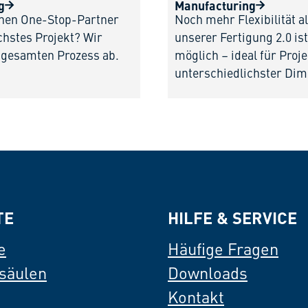
g
Manufacturing
inen One-Stop-Partner
Noch mehr Flexibilität al
chstes Projekt? Wir
unserer Fertigung 2.0 i
 gesamten Prozess ab.
möglich – ideal für Proj
unterschiedlichster Dim
TE
HILFE & SERVICE
e
Häufige Fragen
säulen
Downloads
Kontakt