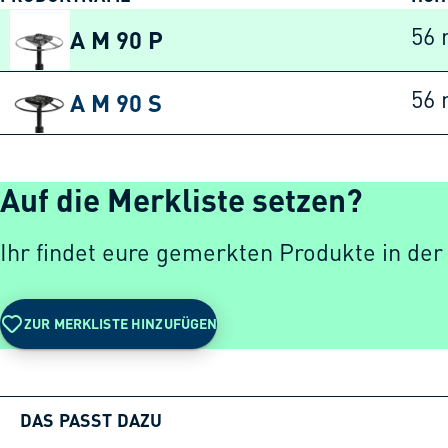
A M 90 P
56
A M 90 S
56
Auf die Merkliste setzen?
Ihr findet eure gemerkten Produkte in der
ZUR MERKLISTE HINZUFÜGEN
DAS PASST DAZU