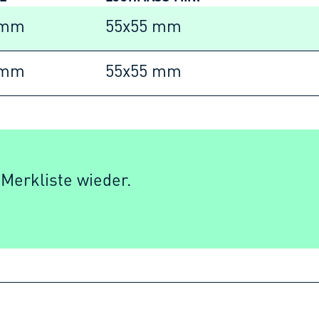
 mm
55x55 mm
 mm
55x55 mm
 Merkliste wieder.