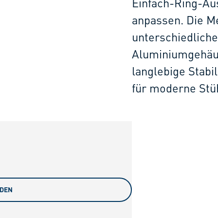
Einfach-Ring-Au
anpassen. Die Me
unterschiedliche
Aluminiumgehäus
langlebige Stabil
für moderne Stü
ADEN