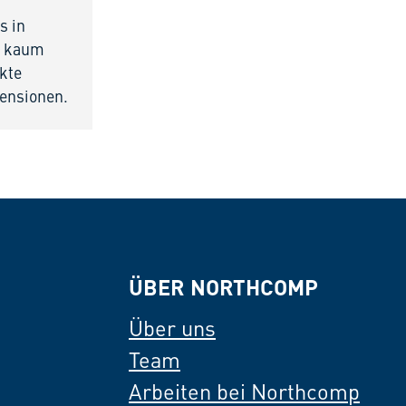
s in
st kaum
ekte
ensionen.
ÜBER NORTHCOMP
Über uns
Team
Arbeiten bei Northcomp