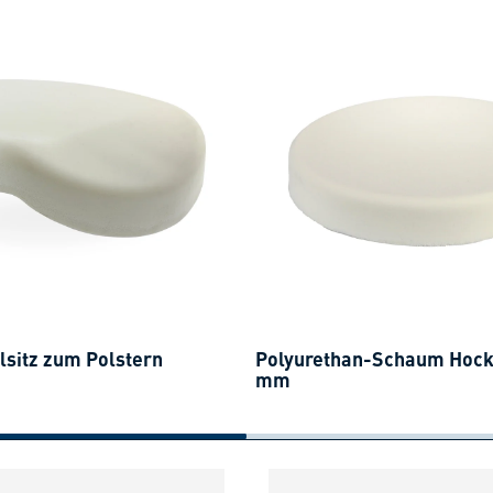
lsitz zum Polstern
Polyurethan-Schaum Hocke
mm