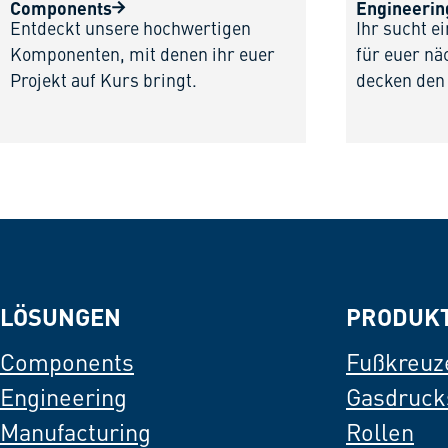
Components
Engineerin
Entdeckt unsere hochwertigen
Ihr sucht e
Komponenten, mit denen ihr euer
für euer nä
Projekt auf Kurs bringt.
decken den
LÖSUNGEN
PRODUK
Components
Fußkreuz
Engineering
Gasdruck
Manufacturing
Rollen