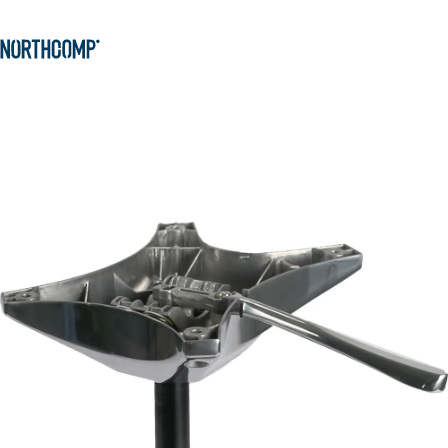
Zum Hauptinhalt springen
Produkte & Lösungen
Zur Navigation springen
Unternehmen