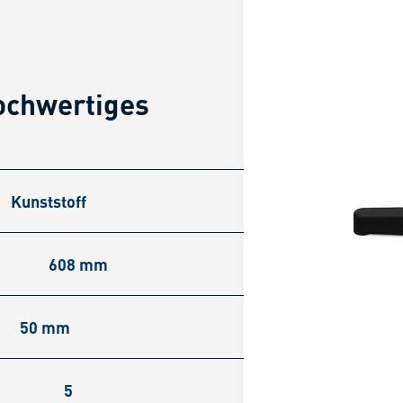
ochwertiges
Kunststoff
608 mm
50 mm
5