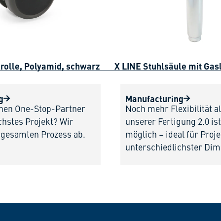
rolle, Polyamid, schwarz
X LINE Stuhlsäule mit Gasl
g
Manufacturing
inen One-Stop-Partner
Noch mehr Flexibilität al
chstes Projekt? Wir
unserer Fertigung 2.0 i
 gesamten Prozess ab.
möglich – ideal für Proj
unterschiedlichster Dim