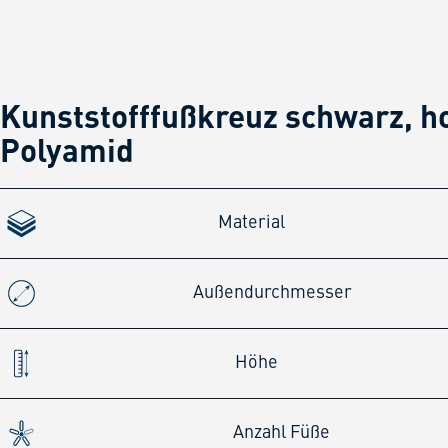
Kunststofffußkreuz schwarz, h
Polyamid
Material
Außendurchmesser
Höhe
Anzahl Füße