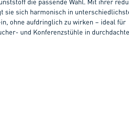
ststoff die passende Wahl. Mit ihrer redu
 sie sich harmonisch in unterschiedlichst
n, ohne aufdringlich zu wirken – ideal für
ucher- und Konferenzstühle in durchdacht