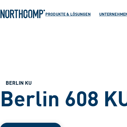
Produkte & Lösu
Zum Hauptinhalt springen
Zur Navigation springen
PRODUKTE & LÖSUNGEN
UNTERNEHME
Unternehmen
Sprache auswählen
DE
BERLIN KU
Berlin 608 K