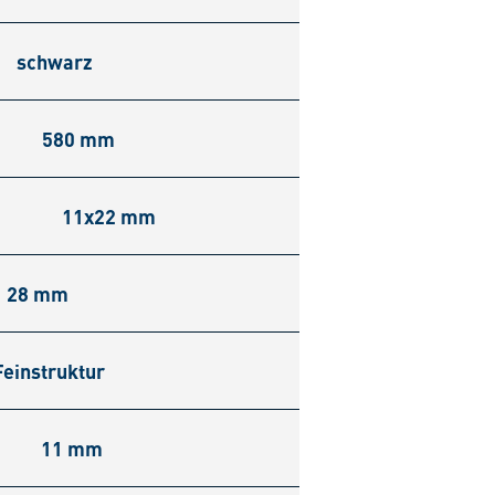
schwarz
580 mm
11x22 mm
28 mm
Feinstruktur
11 mm