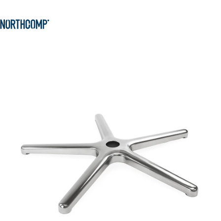
Produkte & Lösungen
Zum Hauptinhalt springen
Zur Navigation springen
Unternehmen
Sprache auswählen
DE