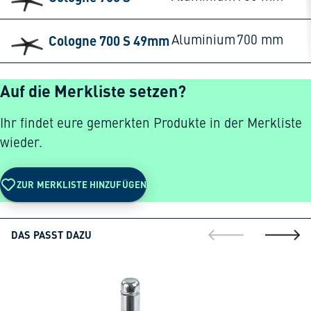
Cologne 700 S 49mm
Aluminium
700 mm
Auf die Merkliste setzen?
Ihr findet eure gemerkten Produkte in der Merkliste
wieder.
ZUR MERKLISTE HINZUFÜGEN
DAS PASST DAZU
gehe zur vorherig
gehe zu