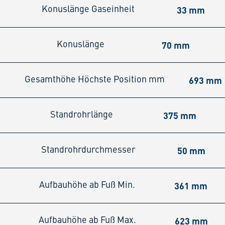
33 mm
Konuslänge Gaseinheit
70 mm
Konuslänge
693 mm
Gesamthöhe Höchste Position mm
375 mm
Standrohrlänge
50 mm
Standrohrdurchmesser
361 mm
Aufbauhöhe ab Fuß Min.
623 mm
Aufbauhöhe ab Fuß Max.