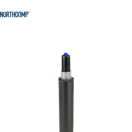
Produkte & Lösungen
Zum Hauptinhalt springen
Zur Navigation springen
Unternehmen
Sprache auswählen
DE