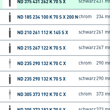
ND 375 431 262 K 70 S X
schwarz
431 m
ND 185 234 100 K 70 S X 200 N
chrom
234 m
ND 210 261 112 K 145 S X
schwarz
261 m
ND 215 267 122 K 70 S X
schwarz
267 m
ND 235 290 132 K 70 C X
chrom
290 m
ND 235 290 132 K 70 S X
schwarz
290 m
ND 305 373 192 K 70 C X
chrom
373 m
ND 305 373 192 K 70 S X
schwarz
373 m