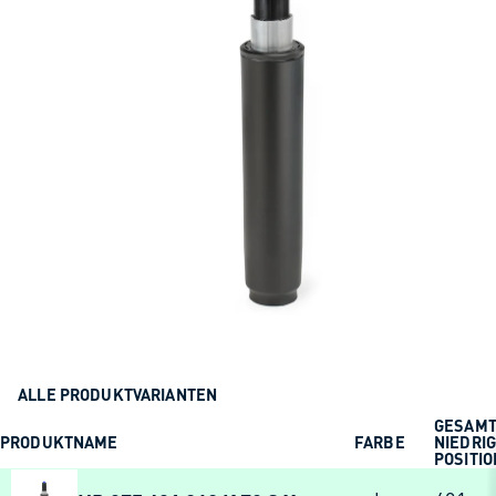
ALLE PRODUKTVARIANTEN
GESAM
PRODUKTNAME
FARBE
NIEDRI
POSITI