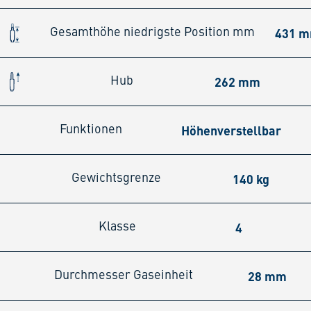
431 
Gesamthöhe niedrigste Position mm
262 mm
Hub
Höhenverstellbar
Funktionen
140 kg
Gewichtsgrenze
4
Klasse
28 mm
Durchmesser Gaseinheit