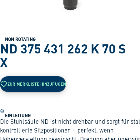
NON ROTATING
ND 375 431 262 K 70 S
X
ZUR MERKLISTE HINZUFÜGEN
EINLEITUNG
Die Stuhlsäule ND ist nicht drehbar und sorgt für stab
kontrollierte Sitzpositionen – perfekt, wenn
Höhenverstellung gewünscht, Drehung aber unerwü