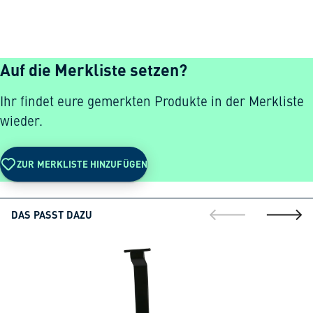
Auf die Merkliste setzen?
Ihr findet eure gemerkten Produkte in der Merkliste
wieder.
ZUR MERKLISTE HINZUFÜGEN
DAS PASST DAZU
gehe zur vorherig
gehe zu