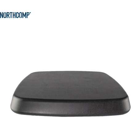
Produkte & Lösungen
Zum Hauptinhalt springen
Zur Navigation springen
Unternehmen
Sprache auswählen
DE