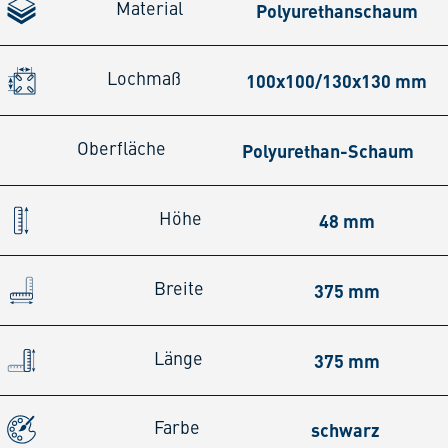
Polyurethanschaum
Material
100x100/130x130 mm
Lochmaß
Polyurethan-Schaum
Oberfläche
48 mm
Höhe
375 mm
Breite
375 mm
Länge
schwarz
Farbe