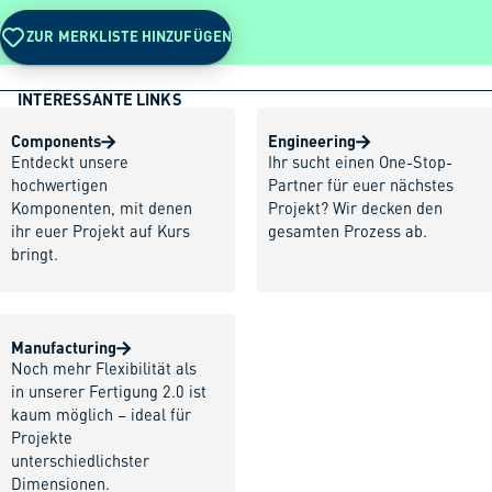
ZUR MERKLISTE HINZUFÜGEN
INTERESSANTE LINKS
Components
Engineering
Entdeckt unsere
Ihr sucht einen One-Stop-
hochwertigen
Partner für euer nächstes
Komponenten, mit denen
Projekt? Wir decken den
ihr euer Projekt auf Kurs
gesamten Prozess ab.
bringt.
Manufacturing
Noch mehr Flexibilität als
in unserer Fertigung 2.0 ist
kaum möglich – ideal für
Projekte
unterschiedlichster
Dimensionen.