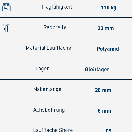
110 kg
Tragfähigkeit
23 mm
Radbreite
Polyamid
Material Lauffläche
Gleitlager
Lager
28 mm
Nabenlänge
8 mm
Achsbohrung
85
Lauffläche Shore