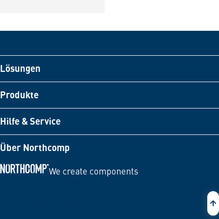
Lösungen
Produkte
Hilfe & Service
Über Northcomp
We create components
Zur Startseite