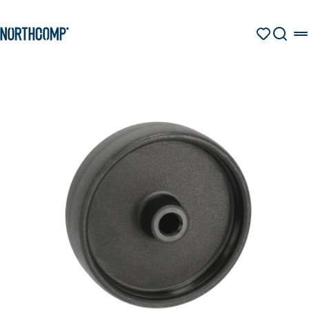
Produkte & Lösungen
Zum Hauptinhalt springen
Zur Navigation springen
MERKZETT
SUCHE
Unternehmen
Sprache auswählen
DE