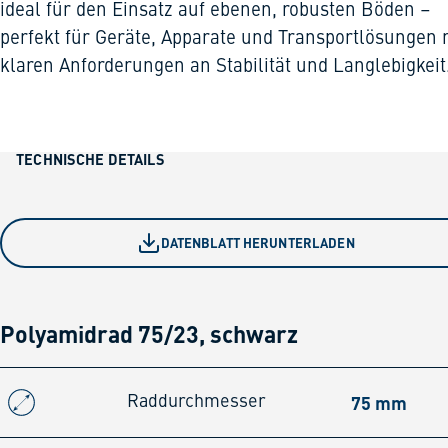
ideal für den Einsatz auf ebenen, robusten Böden –
perfekt für Geräte, Apparate und Transportlösungen 
klaren Anforderungen an Stabilität und Langlebigkeit
TECHNISCHE DETAILS
DATENBLATT HERUNTERLADEN
Polyamidrad 75/23, schwarz
75 mm
Raddurchmesser