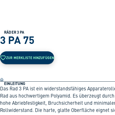
RÄDER 3 PA
3 PA 75
ZUR MERKLISTE HINZUFÜGEN
EINLEITUNG
Das Rad 3 PA ist ein widerstandsfähiges Apparateroll
Rad aus hochwertigem Polyamid. Es überzeugt durch
hohe Abriebfestigkeit, Bruchsicherheit und minimale
Rollwiderstand. Die harte, glatte Oberfläche eignet s