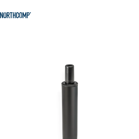
Produkte & Lösungen
Zum Hauptinhalt springen
Zur Navigation springen
Unternehmen
Sprache auswählen
DE