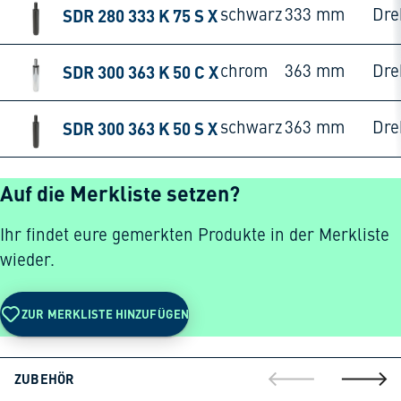
SDR 280 333 K 75 S X
schwarz
333 mm
Dre
SDR 300 363 K 50 C X
chrom
363 mm
Dre
SDR 300 363 K 50 S X
schwarz
363 mm
Dre
Auf die Merkliste setzen?
Ihr findet eure gemerkten Produkte in der Merkliste
wieder.
ZUR MERKLISTE HINZUFÜGEN
ZUBEHÖR
gehe zur vorherig
gehe zu