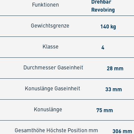
Drehbar
Funktionen
Revolving
140 kg
Gewichtsgrenze
4
Klasse
28 mm
Durchmesser Gaseinheit
33 mm
Konuslänge Gaseinheit
75 mm
Konuslänge
306 mm
Gesamthöhe Höchste Position mm