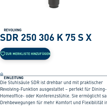
REVOLVING
SDR 250 306 K 75 S X
ZUR MERKLISTE HINZUFÜGEN
EINLEITUNG
Die Stuhlsäule SDR ist drehbar und mit praktischer
Revolving-Funktion ausgestattet – perfekt für Dining-
Homeoffice- oder Konferenzstühle. Sie ermöglicht sa
Drehbewegungen für mehr Komfort und Flexibilität 