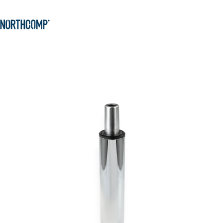
Produkte & Lösungen
Zum Hauptinhalt springen
Zur Navigation springen
Unternehmen
Sprache auswählen
DE