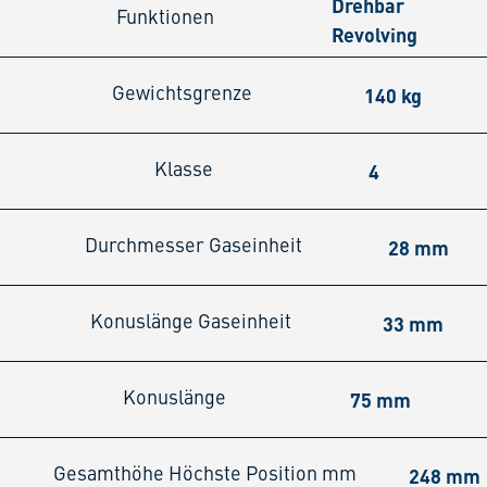
Drehbar
Funktionen
Revolving
140 kg
Gewichtsgrenze
4
Klasse
28 mm
Durchmesser Gaseinheit
33 mm
Konuslänge Gaseinheit
75 mm
Konuslänge
248 mm
Gesamthöhe Höchste Position mm