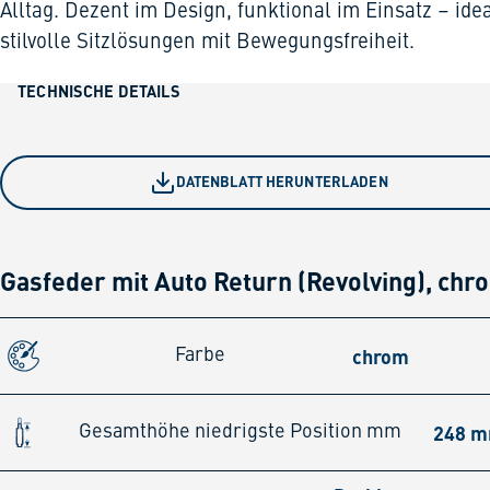
Alltag. Dezent im Design, funktional im Einsatz – idea
stilvolle Sitzlösungen mit Bewegungsfreiheit.
TECHNISCHE DETAILS
DATENBLATT HERUNTERLADEN
Gasfeder mit Auto Return (Revolving), chr
chrom
Farbe
248 
Gesamthöhe niedrigste Position mm