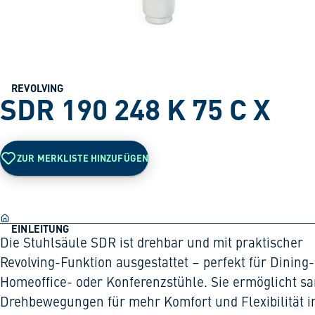
REVOLVING
SDR 190 248 K 75 C X
ZUR MERKLISTE HINZUFÜGEN
EINLEITUNG
Die Stuhlsäule SDR ist drehbar und mit praktischer
Revolving-Funktion ausgestattet – perfekt für Dining-
Homeoffice- oder Konferenzstühle. Sie ermöglicht sa
Drehbewegungen für mehr Komfort und Flexibilität 