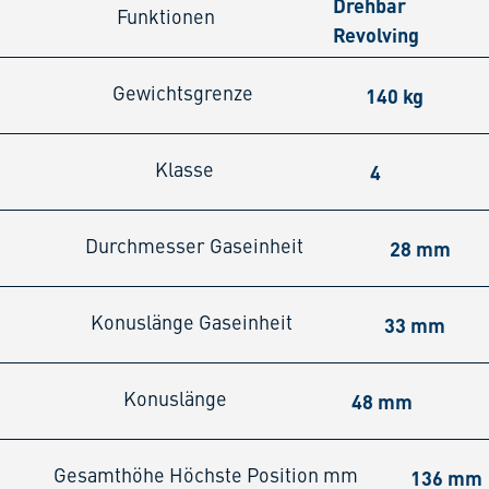
Drehbar
Funktionen
Revolving
140 kg
Gewichtsgrenze
4
Klasse
28 mm
Durchmesser Gaseinheit
33 mm
Konuslänge Gaseinheit
48 mm
Konuslänge
136 mm
Gesamthöhe Höchste Position mm