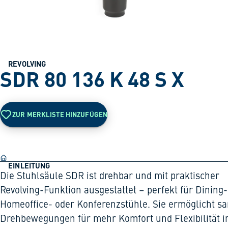
REVOLVING
SDR 80 136 K 48 S X
ZUR MERKLISTE HINZUFÜGEN
EINLEITUNG
Die Stuhlsäule SDR ist drehbar und mit praktischer
Revolving-Funktion ausgestattet – perfekt für Dining-
Homeoffice- oder Konferenzstühle. Sie ermöglicht sa
Drehbewegungen für mehr Komfort und Flexibilität 