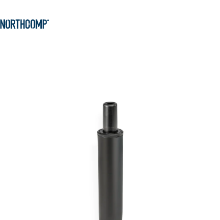
Produkte & Lösungen
Zum Hauptinhalt springen
Zur Navigation springen
Unternehmen
Sprache auswählen
DE