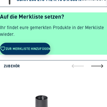
Auf die Merkliste setzen?
Ihr findet eure gemerkten Produkte in der Merkliste
wieder.
ZUR MERKLISTE HINZUFÜGEN
ZUBEHÖR
gehe zur vorherig
gehe zu