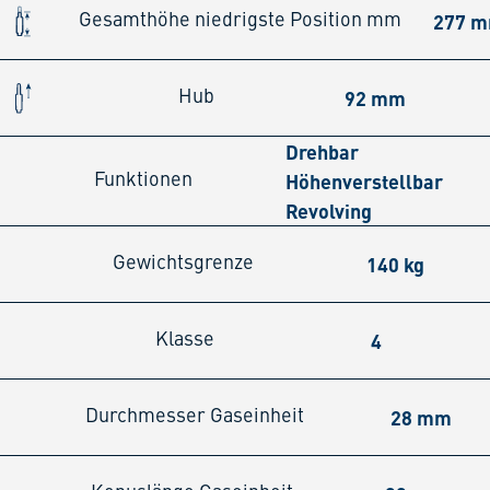
277 
Gesamthöhe niedrigste Position mm
92 mm
Hub
Drehbar
Höhenverstellbar
Funktionen
Revolving
140 kg
Gewichtsgrenze
4
Klasse
28 mm
Durchmesser Gaseinheit