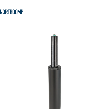
Produkte & Lösungen
Zum Hauptinhalt springen
Zur Navigation springen
Unternehmen
Sprache auswählen
DE