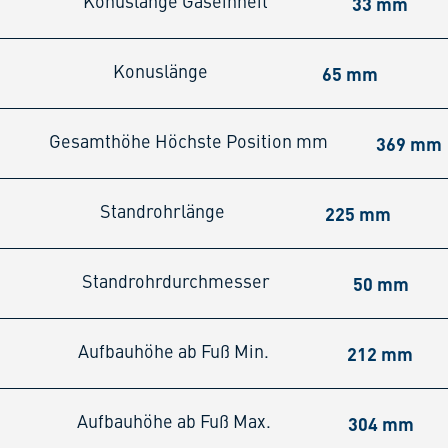
33 mm
Konuslänge Gaseinheit
65 mm
Konuslänge
369 mm
Gesamthöhe Höchste Position mm
225 mm
Standrohrlänge
50 mm
Standrohrdurchmesser
212 mm
Aufbauhöhe ab Fuß Min.
304 mm
Aufbauhöhe ab Fuß Max.