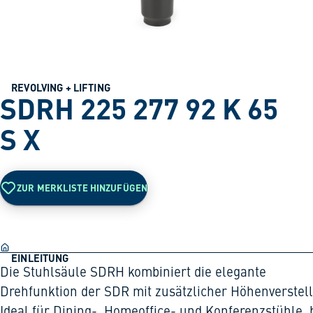
REVOLVING + LIFTING
SDRH 225 277 92 K 65
S X
ZUR MERKLISTE HINZUFÜGEN
EINLEITUNG
Die Stuhlsäule SDRH kombiniert die elegante
Drehfunktion der SDR mit zusätzlicher Höhenverstel
Ideal für Dining-, Homeoffice- und Konferenzstühle, 