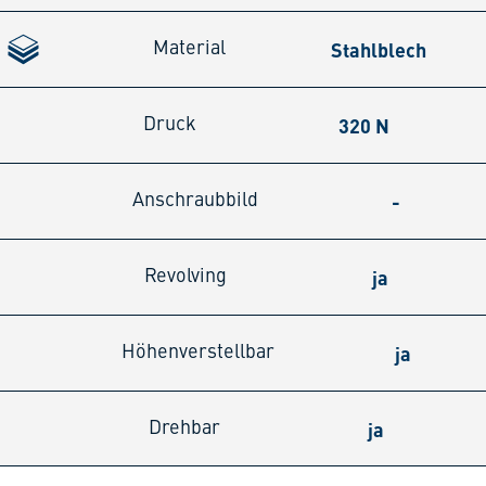
Stahlblech
Material
320 N
Druck
-
Anschraubbild
ja
Revolving
ja
Höhenverstellbar
ja
Drehbar