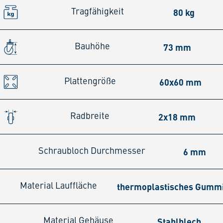
80 kg
Tragfähigkeit
73 mm
Bauhöhe
60x60 mm
Plattengröße
2x18 mm
Radbreite
6 mm
Schraubloch Durchmesser
thermoplastisches Gumm
Material Lauffläche
Stahlblech
Material Gehäuse