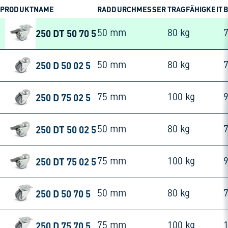
PRODUKTNAME
RADDURCHMESSER
TRAGFÄHIGKEIT
250 DT 50 70 5
50 mm
80 kg
250 D 50 02 5
50 mm
80 kg
250 D 75 02 5
75 mm
100 kg
250 DT 50 02 5
50 mm
80 kg
250 DT 75 02 5
75 mm
100 kg
250 D 50 70 5
50 mm
80 kg
250 D 75 70 5
75 mm
100 kg