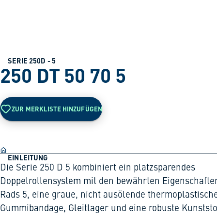
SERIE 250D - 5
250 DT 50 70 5
ZUR MERKLISTE HINZUFÜGEN
EINLEITUNG
Die Serie 250 D 5 kombiniert ein platzsparendes
Doppelrollensystem mit den bewährten Eigenschafte
Rads 5, eine graue, nicht ausölende thermoplastisch
Gummibandage, Gleitlager und eine robuste Kunststo