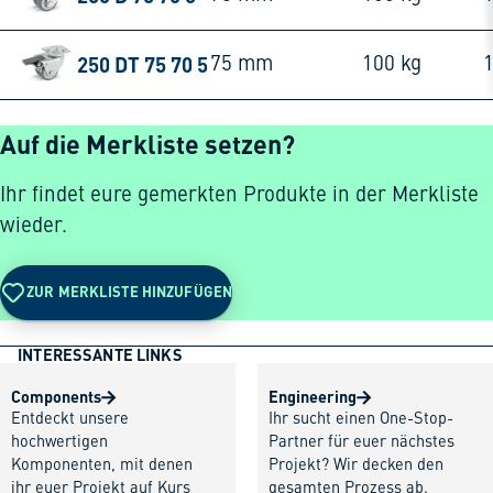
250 DT 75 70 5
75 mm
100 kg
Auf die Merkliste setzen?
Ihr findet eure gemerkten Produkte in der Merkliste
wieder.
ZUR MERKLISTE HINZUFÜGEN
INTERESSANTE LINKS
Components
Engineering
Entdeckt unsere
Ihr sucht einen One-Stop-
hochwertigen
Partner für euer nächstes
Komponenten, mit denen
Projekt? Wir decken den
ihr euer Projekt auf Kurs
gesamten Prozess ab.