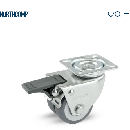
Produkte & Lösungen
Zum Hauptinhalt springen
Zur Navigation springen
MERKZETT
SUCHE
Unternehmen
Sprache auswählen
DE