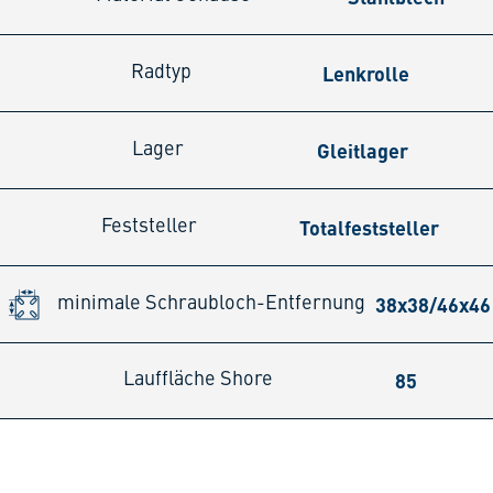
Lenkrolle
Radtyp
Gleitlager
Lager
Totalfeststeller
Feststeller
38x38/46x4
minimale Schraubloch-Entfernung
85
Lauffläche Shore