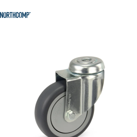
Produkte & Lösungen
Zum Hauptinhalt springen
Zur Navigation springen
Unternehmen
Sprache auswählen
DE