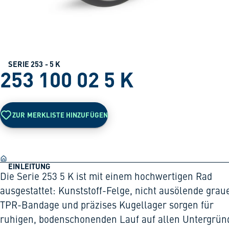
SERIE 253 - 5 K
253 100 02 5 K
ZUR MERKLISTE HINZUFÜGEN
EINLEITUNG
Die Serie 253 5 K ist mit einem hochwertigen Rad
ausgestattet: Kunststoff-Felge, nicht ausölende grau
TPR-Bandage und präzises Kugellager sorgen für
ruhigen, bodenschonenden Lauf auf allen Untergrün