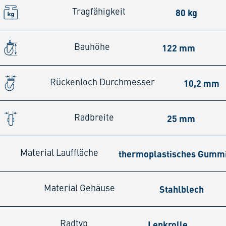
80 kg
Tragfähigkeit
122 mm
Bauhöhe
10,2 mm
Rückenloch Durchmesser
25 mm
Radbreite
thermoplastisches Gumm
Material Lauffläche
Stahlblech
Material Gehäuse
Lenkrolle
Radtyp