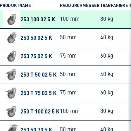
PRODUKTNAME
RADDURCHMESSER
TRAGFÄHIGKEI
253 100 02 5 K
100 mm
80 kg
253 50 02 5 K
50 mm
40 kg
253 75 02 5 K
75 mm
60 kg
253 T 50 02 5 K
50 mm
40 kg
253 T 75 02 5 K
75 mm
60 kg
253 T 100 02 5 K
100 mm
80 kg
253 50 70 5 K
50 mm
40 kg