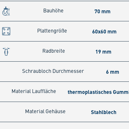
70 mm
Bauhöhe
60x60 mm
Plattengröße
19 mm
Radbreite
6 mm
Schraubloch Durchmesser
thermoplastisches Gumm
Material Lauffläche
Stahlblech
Material Gehäuse