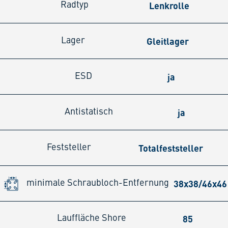
Lenkrolle
Radtyp
Gleitlager
Lager
ja
ESD
ja
Antistatisch
Totalfeststeller
Feststeller
38x38/46x4
minimale Schraubloch-Entfernung
85
Lauffläche Shore