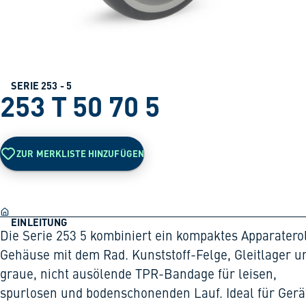
SERIE 253 - 5
253 T 50 70 5
ZUR MERKLISTE HINZUFÜGEN
EINLEITUNG
Die Serie 253 5 kombiniert ein kompaktes Apparatero
Gehäuse mit dem Rad. Kunststoff-Felge, Gleitlager u
graue, nicht ausölende TPR-Bandage für leisen,
spurlosen und bodenschonenden Lauf. Ideal für Gerä