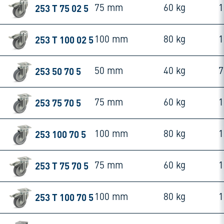
253 T 75 02 5
75 mm
60 kg
253 T 100 02 5
100 mm
80 kg
253 50 70 5
50 mm
40 kg
253 75 70 5
75 mm
60 kg
253 100 70 5
100 mm
80 kg
253 T 75 70 5
75 mm
60 kg
253 T 100 70 5
100 mm
80 kg