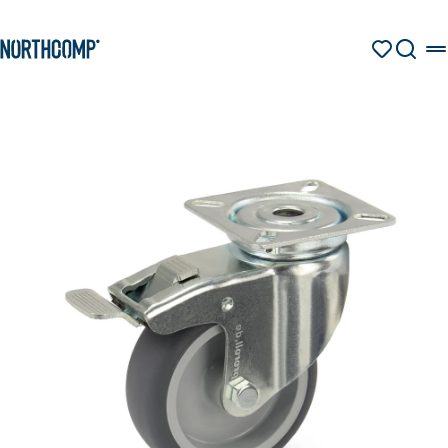
Produkte & Lösungen
Zum Hauptinhalt springen
Zur Navigation springen
MERKZETT
SUCHE
Unternehmen
Sprache auswählen
DE