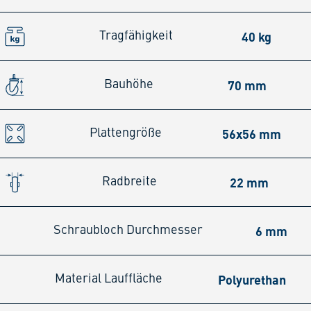
40 kg
Tragfähigkeit
70 mm
Bauhöhe
56x56 mm
Plattengröße
22 mm
Radbreite
6 mm
Schraubloch Durchmesser
Polyurethan
Material Lauffläche