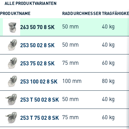
ALLE PRODUKTVARIANTEN
PRODUKTNAME
RADDURCHMESSER
TRAGFÄHIGKE
263 50 70 8 SK
50 mm
40 kg
253 50 02 8 SK
50 mm
40 kg
253 75 02 8 SK
75 mm
60 kg
253 100 02 8 SK
100 mm
80 kg
253 T 50 02 8 SK
50 mm
40 kg
253 T 75 02 8 SK
75 mm
60 kg