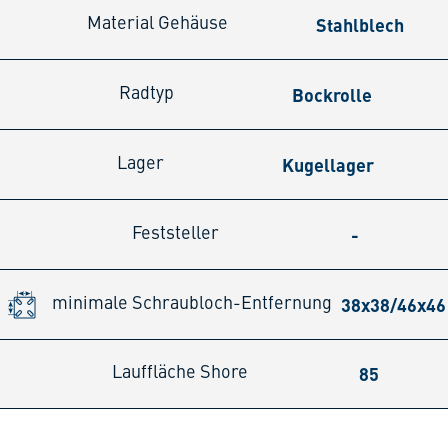
Stahlblech
Material Gehäuse
Bockrolle
Radtyp
Kugellager
Lager
-
Feststeller
38x38/46x4
minimale Schraubloch-Entfernung
85
Lauffläche Shore