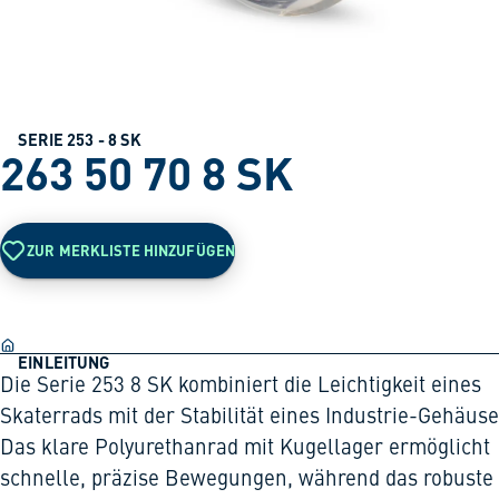
SERIE 253 - 8 SK
263 50 70 8 SK
ZUR MERKLISTE HINZUFÜGEN
EINLEITUNG
Die Serie 253 8 SK kombiniert die Leichtigkeit eines
Skaterrads mit der Stabilität eines Industrie-Gehäuse
Das klare Polyurethanrad mit Kugellager ermöglicht
schnelle, präzise Bewegungen, während das robuste