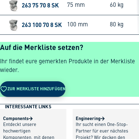
263 75 70 8 SK
75 mm
60 kg
263 100 70 8 SK
100 mm
80 kg
Auf die Merkliste setzen?
Ihr findet eure gemerkten Produkte in der Merkliste
wieder.
ZUR MERKLISTE HINZUFÜGEN
INTERESSANTE LINKS
Components
Engineering
Entdeckt unsere
Ihr sucht einen One-Stop-
hochwertigen
Partner für euer nächstes
Komponenten, mit denen
Projekt? Wir decken den