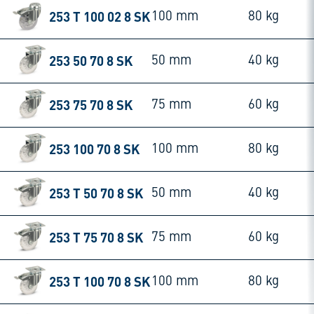
253 T 100 02 8 SK
100 mm
80 kg
253 50 70 8 SK
50 mm
40 kg
253 75 70 8 SK
75 mm
60 kg
253 100 70 8 SK
100 mm
80 kg
253 T 50 70 8 SK
50 mm
40 kg
253 T 75 70 8 SK
75 mm
60 kg
253 T 100 70 8 SK
100 mm
80 kg