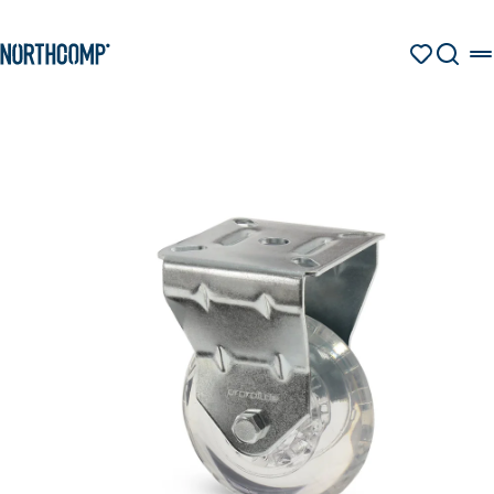
Produkte & Lösungen
Zum Hauptinhalt springen
Zur Navigation springen
MERKZETT
SUCHE
Unternehmen
Sprache auswählen
DE