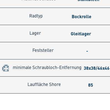
Bockrolle
Radtyp
Gleitlager
Lager
-
Feststeller
38x38/46x4
minimale Schraubloch-Entfernung
85
Lauffläche Shore