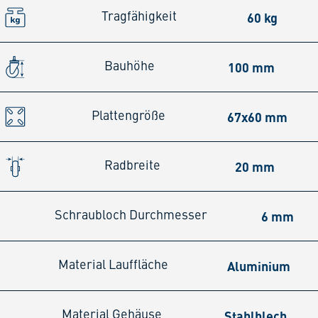
60 kg
Tragfähigkeit
100 mm
Bauhöhe
67x60 mm
Plattengröße
20 mm
Radbreite
6 mm
Schraubloch Durchmesser
Aluminium
Material Lauffläche
Stahlblech
Material Gehäuse