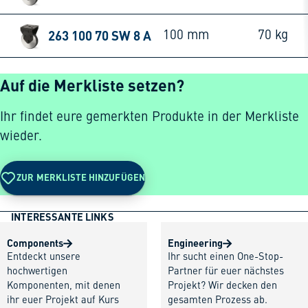
263 100 70 SW 8 A
100 mm
70 kg
Auf die Merkliste setzen?
Ihr findet eure gemerkten Produkte in der Merkliste
wieder.
ZUR MERKLISTE HINZUFÜGEN
INTERESSANTE LINKS
Components
Engineering
Entdeckt unsere
Ihr sucht einen One-Stop-
hochwertigen
Partner für euer nächstes
Komponenten, mit denen
Projekt? Wir decken den
ihr euer Projekt auf Kurs
gesamten Prozess ab.