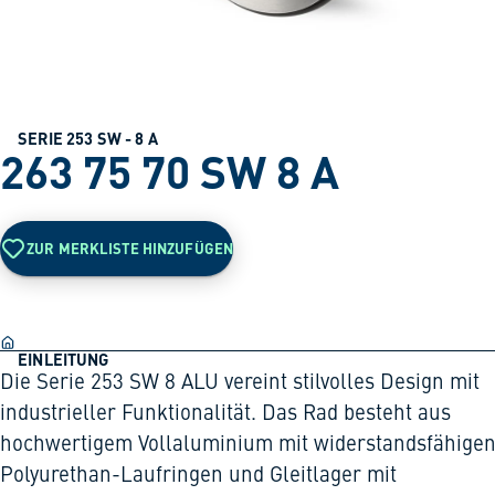
SERIE 253 SW - 8 A
263 75 70 SW 8 A
ZUR MERKLISTE HINZUFÜGEN
EINLEITUNG
Die Serie 253 SW 8 ALU vereint stilvolles Design mit
industrieller Funktionalität. Das Rad besteht aus
hochwertigem Vollaluminium mit widerstandsfähige
Polyurethan-Laufringen und Gleitlager mit