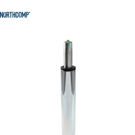
Produkte & Lösungen
Zum Hauptinhalt springen
Zur Navigation springen
Unternehmen
Sprache auswählen
DE