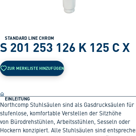
STANDARD LINE CHROM
S 201 253 126 K 125 C X
ZUR MERKLISTE HINZUFÜGEN
EINLEITUNG
Northcomp Stuhlsäulen sind als Gasdrucksäulen für
stufenlose, komfortable Verstellen der Sitzhöhe
von Bürodrehstühlen, Arbeitsstühlen, Sesseln oder
Hockern konzipiert. Alle Stuhlsäulen sind entsprech