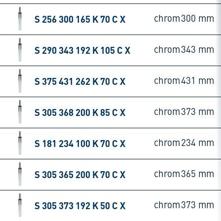
S 256 300 165 K 70 C X
chrom
300 mm
S 290 343 192 K 105 C X
chrom
343 mm
S 375 431 262 K 70 C X
chrom
431 mm
S 305 368 200 K 85 C X
chrom
373 mm
S 181 234 100 K 70 C X
chrom
234 mm
S 305 365 200 K 70 C X
chrom
365 mm
S 305 373 192 K 50 C X
chrom
373 mm