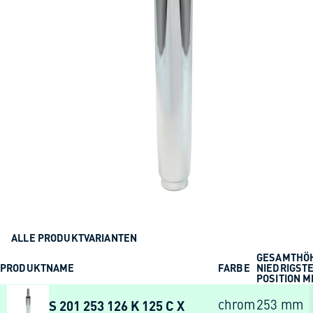
ALLE PRODUKTVARIANTEN
GESAMTHÖ
PRODUKTNAME
FARBE
NIEDRIGST
POSITION 
S 201 253 126 K 125 C X
chrom
253 mm