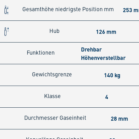
253 
Gesamthöhe niedrigste Position mm
126 mm
Hub
Drehbar
Funktionen
Höhenverstellbar
140 kg
Gewichtsgrenze
4
Klasse
28 mm
Durchmesser Gaseinheit