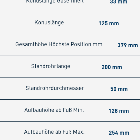
33 mm
Konuslänge Gaseinheit
125 mm
Konuslänge
379 mm
Gesamthöhe Höchste Position mm
200 mm
Standrohrlänge
50 mm
Standrohrdurchmesser
128 mm
Aufbauhöhe ab Fuß Min.
254 mm
Aufbauhöhe ab Fuß Max.