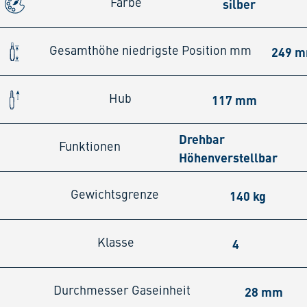
silber
Farbe
249 
Gesamthöhe niedrigste Position mm
117 mm
Hub
Drehbar
Funktionen
Höhenverstellbar
140 kg
Gewichtsgrenze
4
Klasse
28 mm
Durchmesser Gaseinheit