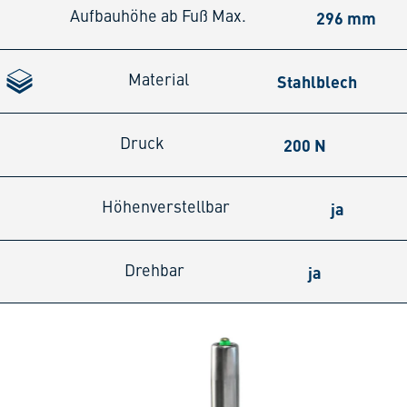
296 mm
Aufbauhöhe ab Fuß Max.
Stahlblech
Material
200 N
Druck
ja
Höhenverstellbar
ja
Drehbar