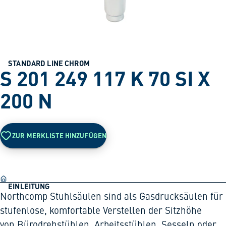
STANDARD LINE CHROM
S 201 249 117 K 70 SI X
200 N
ZUR MERKLISTE HINZUFÜGEN
EINLEITUNG
Northcomp Stuhlsäulen sind als Gasdrucksäulen für
stufenlose, komfortable Verstellen der Sitzhöhe
von Bürodrehstühlen, Arbeitsstühlen, Sesseln oder