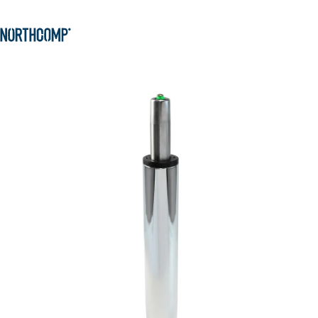
Produkte & Lösungen
Zum Hauptinhalt springen
Zur Navigation springen
Unternehmen
Sprache auswählen
DE