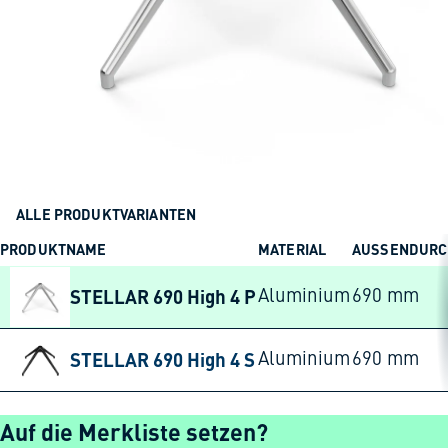
ALLE PRODUKTVARIANTEN
PRODUKTNAME
MATERIAL
AUSSENDURC
STELLAR 690 High 4 P
Aluminium
690 mm
STELLAR 690 High 4 S
Aluminium
690 mm
Auf die Merkliste setzen?