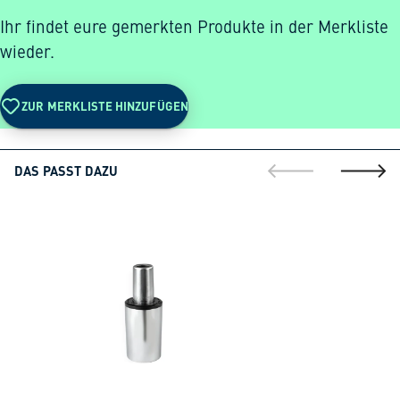
Ihr findet eure gemerkten Produkte in der Merkliste
wieder.
ZUR MERKLISTE HINZUFÜGEN
DAS PASST DAZU
gehe zur vorherig
gehe zu