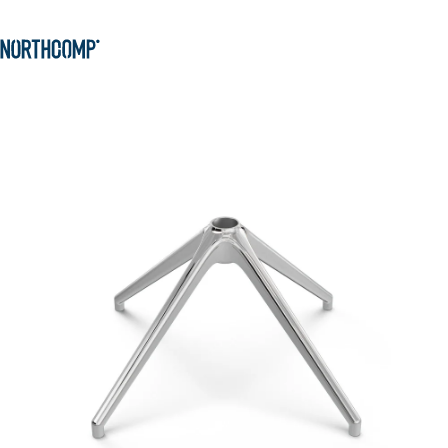
Produkte & Lösungen
Zum Hauptinhalt springen
Zur Navigation springen
Unternehmen
Sprache auswählen
DE