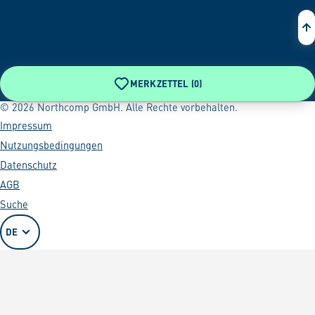
MERKZETTEL (
0
)
© 2026 Northcomp GmbH. Alle Rechte vorbehalten.
Impressum
Nutzungsbedingungen
Datenschutz
AGB
Suche
DE