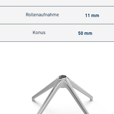
11 mm
Rollenaufnahme
50 mm
Konus