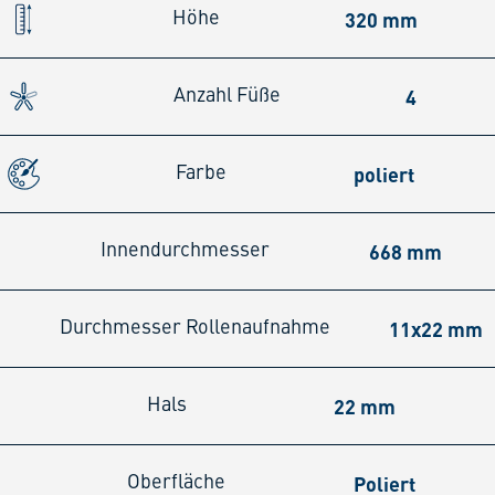
320 mm
Höhe
4
Anzahl Füße
poliert
Farbe
668 mm
Innendurchmesser
11x22 mm
Durchmesser Rollenaufnahme
22 mm
Hals
Poliert
Oberfläche