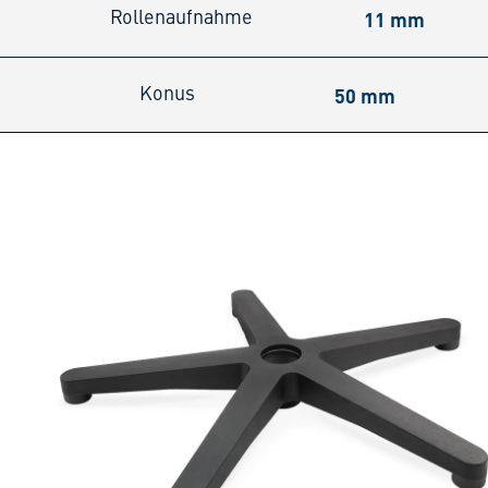
11 mm
Rollenaufnahme
50 mm
Konus