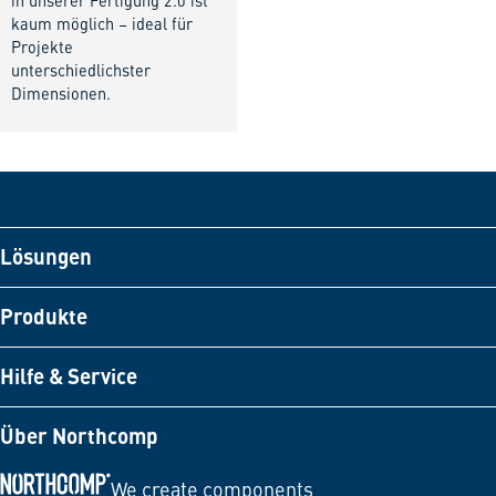
in unserer Fertigung 2.0 ist
kaum möglich – ideal für
Projekte
unterschiedlichster
Dimensionen.
Lösungen
Produkte
Hilfe & Service
Über Northcomp
We create components