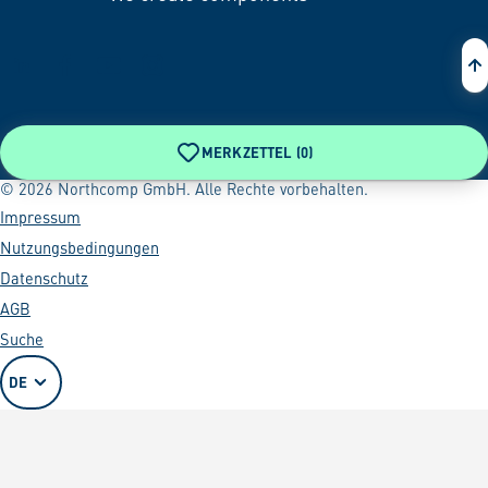
Zur Startseite
MERKZETTEL (
0
)
© 2026 Northcomp GmbH. Alle Rechte vorbehalten.
Impressum
Nutzungsbedingungen
Datenschutz
AGB
Suche
DE