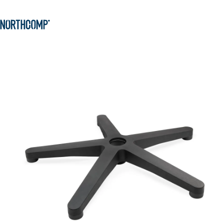
Produkte & Lösungen
Zum Hauptinhalt springen
Zur Navigation springen
Unternehmen
Sprache auswählen
DE