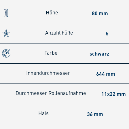
80 mm
Höhe
5
Anzahl Füße
schwarz
Farbe
644 mm
Innendurchmesser
11x22 mm
Durchmesser Rollenaufnahme
36 mm
Hals