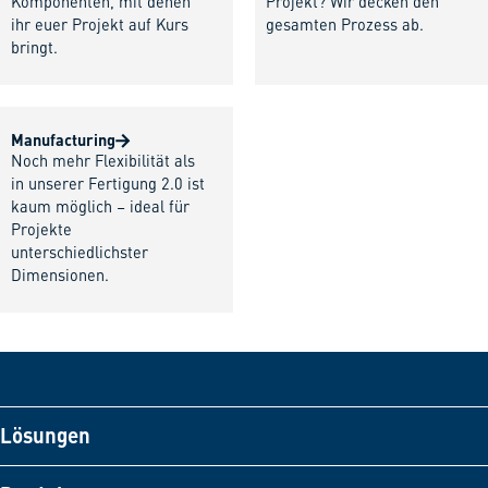
Komponenten, mit denen
Projekt? Wir decken den
ihr euer Projekt auf Kurs
gesamten Prozess ab.
bringt.
Manufacturing
Noch mehr Flexibilität als
in unserer Fertigung 2.0 ist
kaum möglich – ideal für
Projekte
unterschiedlichster
Dimensionen.
Lösungen