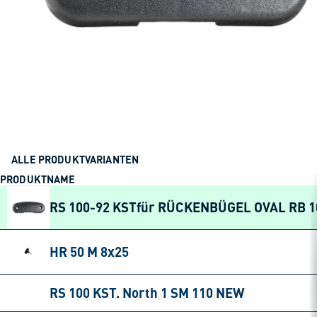
ALLE PRODUKTVARIANTEN
PRODUKTNAME
RS 100-92 KSTfür RÜCKENBÜGEL OVAL RB 1
HR 50 M 8x25
RS 100 KST. North 1 SM 110 NEW