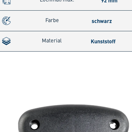
92 mm
schwarz
Farbe
Kunststoff
Material