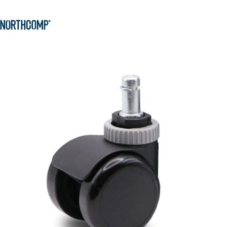
Produkte & Lösungen
Zum Hauptinhalt springen
Zur Navigation springen
Unternehmen
Sprache auswählen
DE