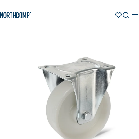
Zum Hauptinhalt springen
Produkte & Lösungen
Zur Navigation springen
MERKZETT
SUCHE
Unternehmen