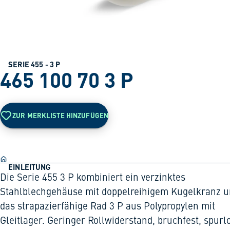
SERIE 455 - 3 P
465 100 70 3 P
ZUR MERKLISTE HINZUFÜGEN
EINLEITUNG
Die Serie 455 3 P kombiniert ein verzinktes
Stahlblechgehäuse mit doppelreihigem Kugelkranz 
das strapazierfähige Rad 3 P aus Polypropylen mit
Gleitlager. Geringer Rollwiderstand, bruchfest, spurl