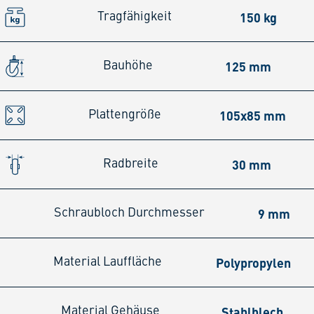
150 kg
Tragfähigkeit
125 mm
Bauhöhe
105x85 mm
Plattengröße
30 mm
Radbreite
9 mm
Schraubloch Durchmesser
Polypropylen
Material Lauffläche
Stahlblech
Material Gehäuse