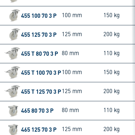
455 100 70 3 P
100 mm
150 kg
455 125 70 3 P
125 mm
200 kg
455 T 80 70 3 P
80 mm
110 kg
455 T 100 70 3 P
100 mm
150 kg
455 T 125 70 3 P
125 mm
200 kg
465 80 70 3 P
80 mm
110 kg
465 125 70 3 P
125 mm
200 kg