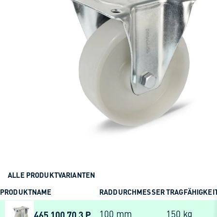
ALLE PRODUKTVARIANTEN
PRODUKTNAME
RADDURCHMESSER
TRAGFÄHIGKEI
465 100 70 3 P
100 mm
150 kg