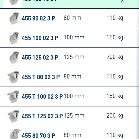
455 80 02 3 P
80 mm
110 kg
455 100 02 3 P
100 mm
150 kg
455 125 02 3 P
125 mm
200 kg
455 T 80 02 3 P
80 mm
110 kg
455 T 100 02 3 P
100 mm
150 kg
455 T 125 02 3 P
125 mm
200 kg
455 80 70 3 P
80 mm
110 kg