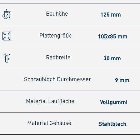
125 mm
Bauhöhe
105x85 mm
Plattengröße
30 mm
Radbreite
9 mm
Schraubloch Durchmesser
Vollgummi
Material Lauffläche
Stahlblech
Material Gehäuse