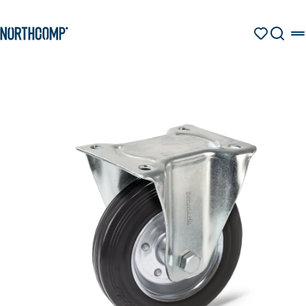
Zum Hauptinhalt springen
Produkte & Lösungen
Zur Navigation springen
MERKZETT
SUCHE
Unternehmen