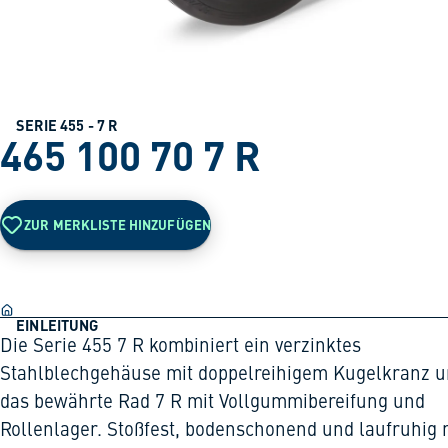
SERIE 455 - 7 R
465 100 70 7 R
ZUR MERKLISTE HINZUFÜGEN
EINLEITUNG
Die Serie 455 7 R kombiniert ein verzinktes
Stahlblechgehäuse mit doppelreihigem Kugelkranz 
das bewährte Rad 7 R mit Vollgummibereifung und
Rollenlager. Stoßfest, bodenschonend und laufruhig 