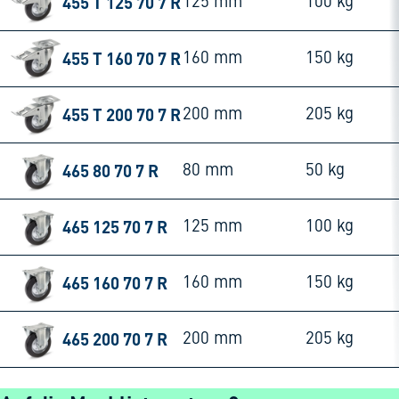
455 T 125 70 7 R
125 mm
100 kg
455 T 160 70 7 R
160 mm
150 kg
455 T 200 70 7 R
200 mm
205 kg
465 80 70 7 R
80 mm
50 kg
465 125 70 7 R
125 mm
100 kg
465 160 70 7 R
160 mm
150 kg
465 200 70 7 R
200 mm
205 kg