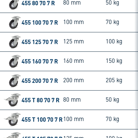
455 80 70 7 R
80 mm
50 kg
455 100 70 7 R
100 mm
70 kg
455 125 70 7 R
125 mm
100 kg
455 160 70 7 R
160 mm
150 kg
455 200 70 7 R
200 mm
205 kg
455 T 80 70 7 R
80 mm
50 kg
455 T 100 70 7 R
100 mm
70 kg