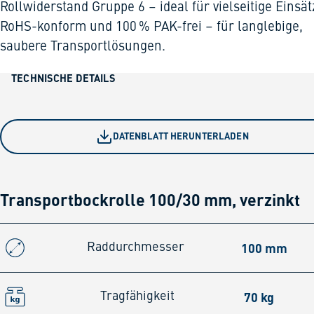
Rollwiderstand Gruppe 6 – ideal für vielseitige Einsät
RoHS-konform und 100 % PAK-frei – für langlebige,
saubere Transportlösungen.
TECHNISCHE DETAILS
DATENBLATT HERUNTERLADEN
Transportbockrolle 100/30 mm, verzinkt
100 mm
Raddurchmesser
70 kg
Tragfähigkeit