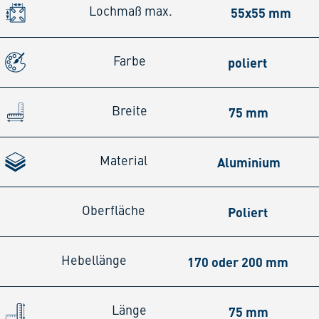
55x55 mm
Lochmaß max.
poliert
Farbe
75 mm
Breite
Aluminium
Material
Poliert
Oberfläche
170 oder 200 mm
Hebellänge
75 mm
Länge