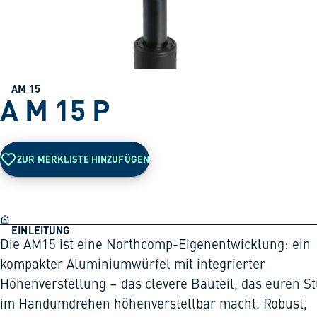
AM 15
A M 15 P
ZUR MERKLISTE HINZUFÜGEN
EINLEITUNG
Die AM15 ist eine Northcomp-Eigenentwicklung: ein
kompakter Aluminiumwürfel mit integrierter
Höhenverstellung – das clevere Bauteil, das euren S
im Handumdrehen höhenverstellbar macht. Robust,