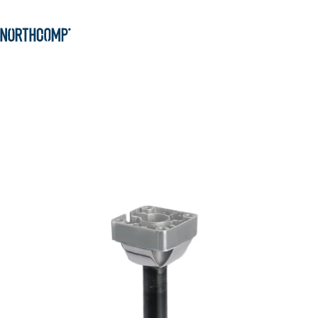
Zum Hauptinhalt springen
Produkte & Lösungen
Zur Navigation springen
Unternehmen