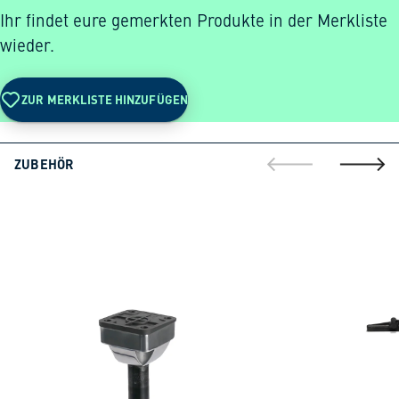
Ihr findet eure gemerkten Produkte in der Merkliste
wieder.
ZUR MERKLISTE HINZUFÜGEN
ZUBEHÖR
gehe zur vorherig
gehe zu