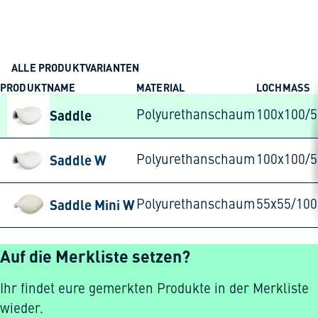
ALLE PRODUKTVARIANTEN
PRODUKTNAME
MATERIAL
LOCHMASS
Saddle
Polyurethanschaum
100x100/
Saddle W
Polyurethanschaum
100x100/
Saddle Mini W
Polyurethanschaum
55x55/10
Auf die Merkliste setzen?
Ihr findet eure gemerkten Produkte in der Merkliste
wieder.