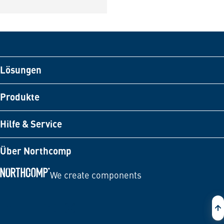
Lösungen
Produkte
Hilfe & Service
Über Northcomp
We create components
Zur Startseite