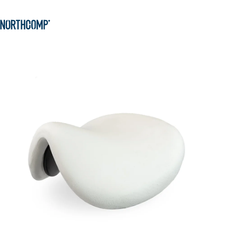
Produkte & Lösungen
Zum Hauptinhalt springen
Zur Navigation springen
Unternehmen
Sprache auswählen
DE