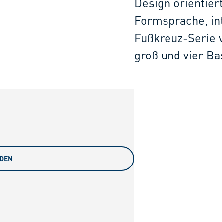
Design orientier
Formsprache, int
Fußkreuz-Serie v
groß und vier Ba
ADEN