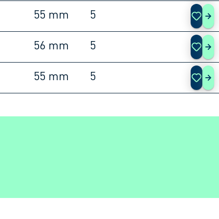
55 mm
5
COL
56 mm
5
COL
55 mm
5
COL