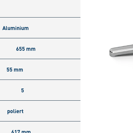
Aluminium
655 mm
55 mm
5
poliert
617 mm