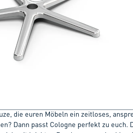
uze, die euren Möbeln ein zeitloses, ansp
hen? Dann passt Cologne perfekt zu euch. 