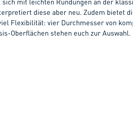
t sich mit leichten Rundungen an der klass
erpretiert diese aber neu. Zudem bietet di
iel Flexibilität: vier Durchmesser von kom
sis-Oberflächen stehen euch zur Auswahl.