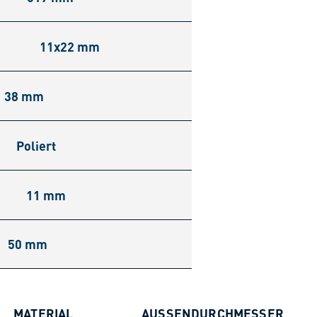
11x22 mm
38 mm
Poliert
11 mm
50 mm
MATERIAL
AUSSENDURCHMESSER