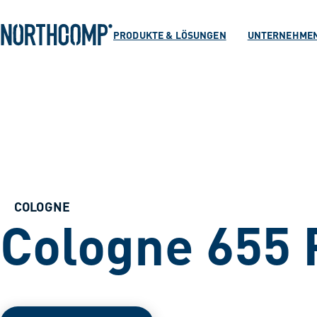
Produkte & Lösu
Zum Hauptinhalt springen
Zur Navigation springen
PRODUKTE & LÖSUNGEN
UNTERNEHME
Unternehmen
Sprache auswählen
DE
COLOGNE
Cologne 655 